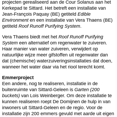
projecten gerealiseerd aan de Cour Solanus aan het
Kerkepad te Sittard. Het betreft een installatie van
Jean-François Paquay (BE) getiteld
Edible
Environment
en een installatie van Vera Thaens (BE)
getiteld
Roof Runoff Purifying System
.
Vera Thaens biedt met het
Roof Runoff Purifying
System
een alternatief om regenwater te zuiveren.
Haar manier van water zuiveren, verwijdert op
natuurlijke wijze meer gifstoffen uit regenwater dan
dat (chemische) waterzuiveringsinstallaties dat doen,
wanneer het water daar via het riool terecht komt.
Emmerproject
Een andere, nog te realiseren, installatie in de
buitenruimte van Sittard-Geleen is
Garten (200
buckets)
van Lois Weinberger. Om deze installatie te
kunnen realiseren roept De Domijnen de hulp in van
inwoners uit Sittard-Geleen en de regio. Voor de
installatie zijn 200 emmers gevuld met aarde uit eigen