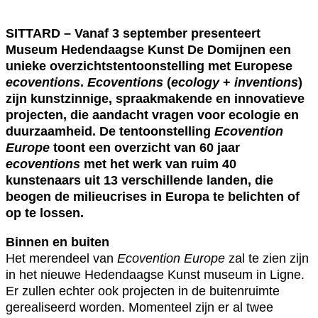
SITTARD – Vanaf 3 september presenteert
Museum Hedendaagse Kunst De Domijnen een
unieke overzichtstentoonstelling met Europese
ecoventions
.
Ecoventions
(
ecology
+
inventions
)
zijn kunstzinnige, spraakmakende en innovatieve
projecten, die aandacht vragen voor ecologie en
duurzaamheid. De tentoonstelling
Ecovention
Europe
toont een overzicht van 60 jaar
ecoventions
met het werk van ruim 40
kunstenaars uit 13 verschillende landen, die
beogen de milieucrises in Europa te belichten of
op te lossen.
Binnen en buiten
Het merendeel van
Ecovention Europe
zal te zien zijn
in het nieuwe Hedendaagse Kunst museum in Ligne.
Er zullen echter ook projecten in de buitenruimte
gerealiseerd worden. Momenteel zijn er al twee