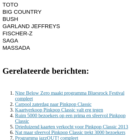
TOTO
BIG COUNTRY
BUSH
GARLAND JEFFREYS
FISCHER-Z
SAGA
MASSADA
Gerelateerde berichten:
Nine Below Zero maakt programma Bluesrock Festival
compleet
Carpool zaterdag naar Pinkpop Classic
Kaartverkoop Pinkpop Classic valt erg tegen
Ruim 5000 bezoekers op een prima en sfeervol Pinkpop
Classic
Drieduizend kaarten verkocht voor Pinkpop Classic 2013
Nat maar sfeervol Pinkpop Classic trekt 3000 bezoekers
Programma jazzOUT! compleet