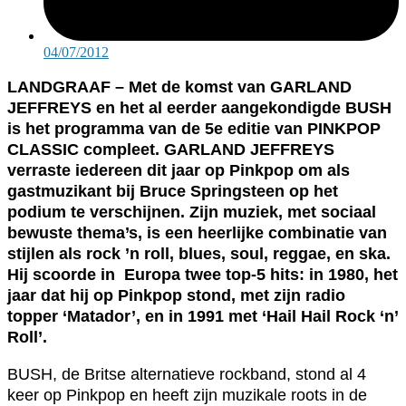
04/07/2012
LANDGRAAF – Met de komst van GARLAND
JEFFREYS en het al eerder aangekondigde BUSH
is het programma van de 5e editie van PINKPOP
CLASSIC compleet. GARLAND JEFFREYS
verraste iedereen dit jaar op Pinkpop om als
gastmuzikant bij Bruce Springsteen op het
podium te verschijnen. Zijn muziek, met sociaal
bewuste thema’s, is een heerlijke combinatie van
stijlen als rock ’n roll, blues, soul, reggae, en ska.
Hij scoorde in Europa twee top-5 hits: in 1980, het
jaar dat hij op Pinkpop stond, met zijn radio
topper ‘Matador’, en in 1991 met ‘Hail Hail Rock ‘n’
Roll’.
BUSH, de Britse alternatieve rockband, stond al 4
keer op Pinkpop en heeft zijn muzikale roots in de