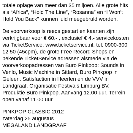
totale oplage van meer dan 35 miljoen. Alle grote hits
als “Africa”, “Hold The Line”, “Rosanna” en “I Won’t
Hold You Back” kunnen luid meegebruld worden.
De voorverkoop is reeds gestart en kaarten zijn
verkrijgbaar voor € 60,- , exclusief € 4,- servicekosten
via TicketService: www.ticketservice.nl, tel: 0900-300
12 50 (45cpm), de grote Free Record Shops en
bekende TicketService adressen alsmede via de
voorverkoopadressen van Buro Pinkpop: Sounds in
Venlo, Music Machine in Sittard, Buro Pinkpop in
Geleen, Satisfaction in Heerlen en de VVV in
Landgraaf. Organisatie Festivals Limburg BV.
Produktie Buro Pinkpop. Aanvang 12.00 uur. Terrein
open vanaf 11.00 uur.
PINKPOP CLASSIC 2012
zaterdag 25 augustus
MEGALAND LANDGRAAF