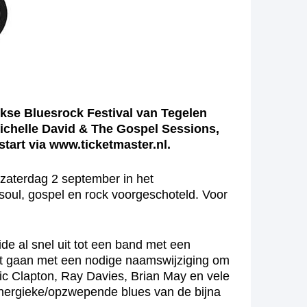
ijkse Bluesrock Festival van Tegelen
ichelle David & The Gospel Sessions,
start via www.ticketmaster.nl.
 zaterdag 2 september in het
soul, gospel en rock voorgeschoteld. Voor
eide al snel uit tot een band met een
est gaan met een nodige naamswijziging om
ric Clapton, Ray Davies, Brian May en vele
 energieke/opzwepende blues van de bijna