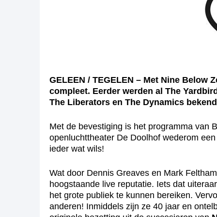
GELEEN / TEGELEN – Met Nine Below Ze
compleet.
Eerder werden al The Yardbir
The Liberators en The Dynamics beken
Met de bevestiging is het programma van Bl
openluchttheater De Doolhof wederom een go
ieder wat wils!
Wat door Dennis Greaves en Mark Feltham i
hoogstaande live reputatie. Iets dat uite
het grote publiek te kunnen bereiken. Verv
anderen! Inmiddels zijn ze 40 jaar en onte