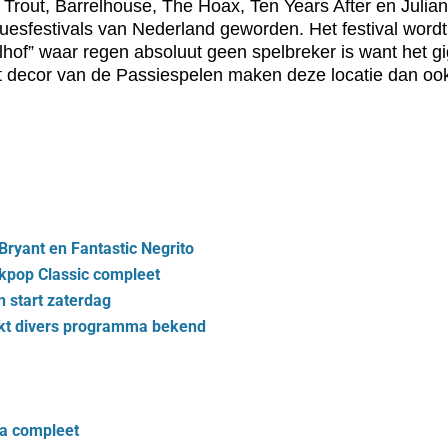
Trout, Barrelhouse, The Hoax, Ten Years After en Julian S
sfestivals van Nederland geworden. Het festival wordt a
hof” waar regen absoluut geen spelbreker is want het gi
 decor van de Passiespelen maken deze locatie dan ook 
Bryant en Fantastic Negrito
kpop Classic compleet
 start zaterdag
akt divers programma bekend
ma compleet