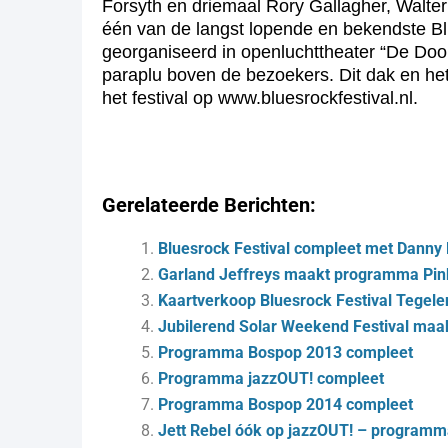
Forsyth en driemaal Rory Gallagher, Walter 
één van de langst lopende en bekendste Blue
georganiseerd in openluchttheater “De Dool
paraplu boven de bezoekers. Dit dak en het
het festival op www.bluesrockfestival.nl.
Gerelateerde Berichten:
Bluesrock Festival compleet met Danny 
Garland Jeffreys maakt programma Pin
Kaartverkoop Bluesrock Festival Tegelen
Jubilerend Solar Weekend Festival ma
Programma Bospop 2013 compleet
Programma jazzOUT! compleet
Programma Bospop 2014 compleet
Jett Rebel óók op jazzOUT! – program