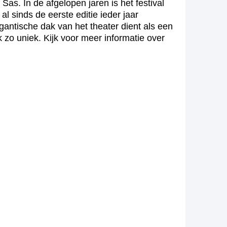
as. In de afgelopen jaren is het festival
l sinds de eerste editie ieder jaar
gantische dak van het theater dient als een
zo uniek. Kijk voor meer informatie over