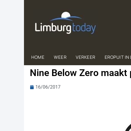
HOME
WEER
VERKEER
EROPUIT IN
Nine Below Zero maakt 
16/06/2017