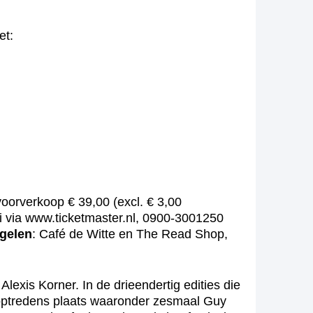
et:
oorverkoop € 39,00 (excl. € 3,00
i via www.ticketmaster.nl, 0900-3001250
gelen
: Café de Witte en The Read Shop,
lexis Korner. In de drieendertig edities die
optredens plaats waaronder zesmaal Guy