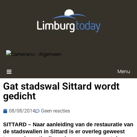
Menu
Gat stadswal Sittard wordt
gedicht
08/08/2014
Geen reacties
SITTARD – Naar aanleiding van de restauratie van
de stadswallen in Sittard is er overleg geweest