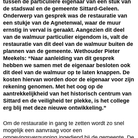
tussen de particuliere eigenaar van een stuk van
de stadswal en de gemeente Sittard-Geleen.
Onderwerp van gesprek was de restauratie van
een stukje van de Agnetenwal, waar de muur
ernstig in verval is geraakt. Aangezien dit deel
van de walmuur particulier eigendom is, valt de
restauratie van dit deel van de walmuur buiten de
plannen van de gemeente. Wethouder Pieter
Meekels: “Naar aanleiding van dit gesprek
hebben we samen met de eigenaar besloten ook
dit deel van de walmuur op te laten knappen. De
kosten hiervan worden door de eigenaar voor zijn
rekening genomen. Met het oog op de
aantrekkelijkheid van het historisch centrum van
Sittard en de veiligheid ter plekke, is het college
erg blij met deze nieuwe ontwikkeling.”
Om de restauratie in gang te zetten wordt zo snel
mogelijk een aanvraag voor een
omgevingsvergunning ingediend bij de gemeente. De