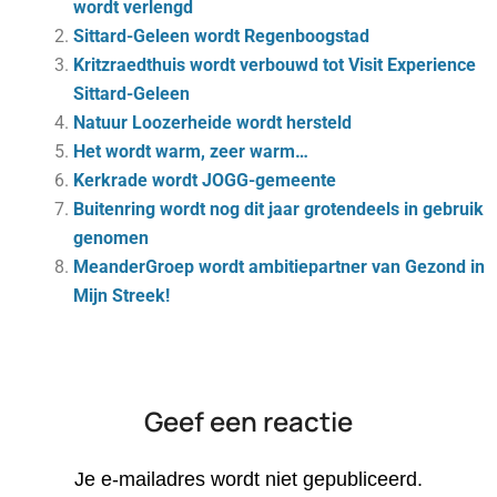
wordt verlengd
Sittard-Geleen wordt Regenboogstad
Kritzraedthuis wordt verbouwd tot Visit Experience
Sittard-Geleen
Natuur Loozerheide wordt hersteld
Het wordt warm, zeer warm…
Kerkrade wordt JOGG-gemeente
Bui­ten­ring wordt nog dit jaar gro­ten­deels in ge­bruik
ge­no­men
MeanderGroep wordt ambitiepartner van Gezond in
Mijn Streek!
Geef een reactie
Je e-mailadres wordt niet gepubliceerd.