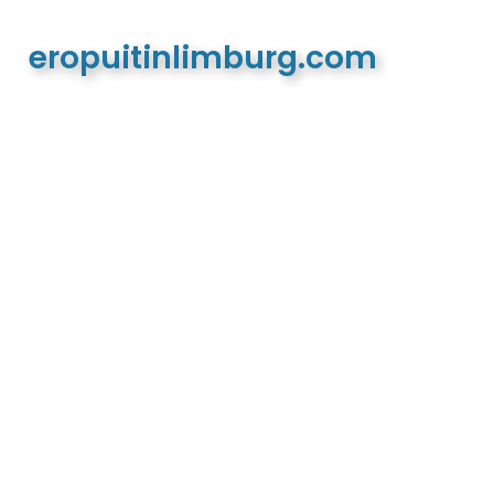
eropuitinlimburg.com
De meest complete toeristische en recreatieve
website van Limburg en de euregio!