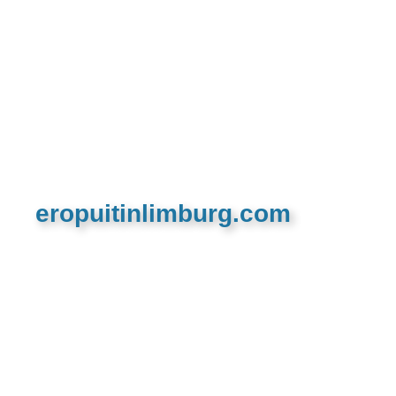
eropuitinlimburg.com
De meest complete toeristische en recreatieve
website van Limburg en de euregio!