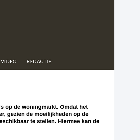
 VIDEO
REDACTIE
rs op de woningmarkt. Omdat het
ter, gezien de moeilijkheden op de
schikbaar te stellen. Hiermee kan de