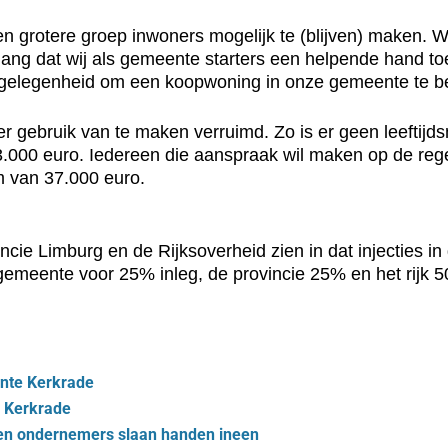
n grotere groep inwoners mogelijk te (blijven) maken. 
elang dat wij als gemeente starters een helpende hand t
 de gelegenheid om een koopwoning in onze gemeente te 
r gebruik van te maken verruimd. Zo is er geen leefti
.000 euro. Iedereen die aanspraak wil maken op de rege
 van 37.000 euro.
ie Limburg en de Rijksoverheid zien in dat injecties in
e gemeente voor 25% inleg, de provincie 25% en het rijk 
nte Kerkrade
 Kerkrade
en ondernemers slaan handen ineen