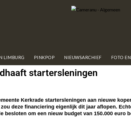
IN LIMBURG
PINKPOP
NIEUWSARCHIEF
FOTO EN
haaft startersleningen
meente Kerkrade startersleningen aan nieuwe kope
zou deze financiering eigenlijk dit jaar aflopen. Ech
 besloten om een nieuw budget van 150.000 euro be