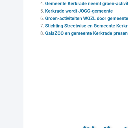
Gemeente Kerkrade neemt groen-activi
Kerkrade wordt JOGG-gemeente
Groen-activiteiten WOZL door gemeent
Stichting Streetwise en Gemeente Ker
GaiaZOO en gemeente Kerkrade present