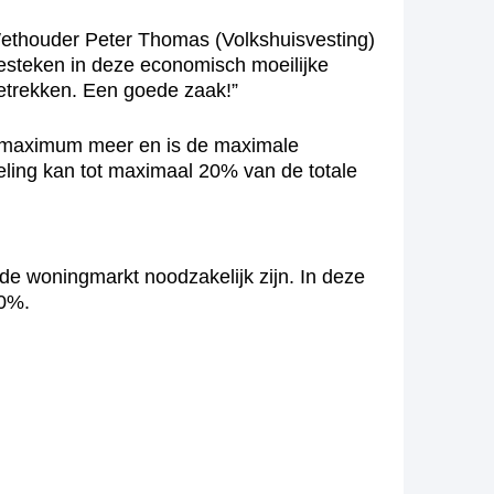
Wethouder Peter Thomas (Volkshuisvesting)
oesteken in deze economisch moeilijke
betrekken. Een goede zaak!”
jdsmaximum meer en is de maximale
ling kan tot maximaal 20% van de totale
 de woningmarkt noodzakelijk zijn. In deze
50%.