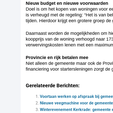
Nieuw budget en nieuwe voorwaarden
Doel is om het kopen van woningen voor ee
is verheugd met de regeling: “Het is van b
tijden. Hierdoor krijgt een grotere groep
Daarnaast worden de mogelijkheden om hie
koopprijs van de woning verhoogd naar 173
verwervingskosten lenen met een maximum
Provincie en rijk betalen mee
Niet alleen de gemeente maar ook de Provinc
financiering voor startersleningen zorgt d
Gerelateerde Berichten:
Voortaan werken op afspraak bij gemee
Nieuwe veegmachine voor de gemeente
Winterevenement Kerkrade: gemeente 