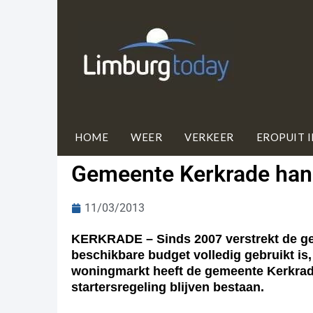
HOME
WEER
VERKEER
EROPUIT 
Gemeente Kerkrade hand
11/03/2013
KERKRADE – Sinds 2007 verstrekt de ge
beschikbare budget volledig gebruikt is, 
woningmarkt heeft de gemeente Kerkrade
startersregeling blijven bestaan.