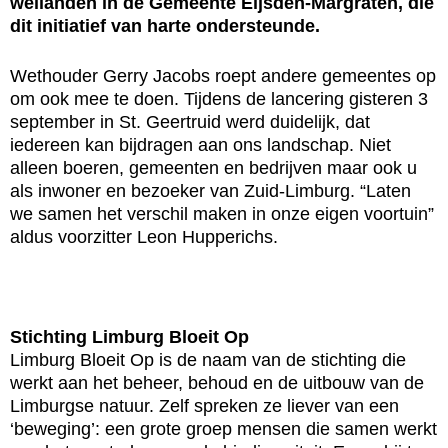
weilanden in de Gemeente Eijsden-Margraten, die
dit initiatief van harte ondersteunde.
Wethouder Gerry Jacobs roept andere gemeentes op
om ook mee te doen. Tijdens de lancering gisteren 3
september in St. Geertruid werd duidelijk, dat
iedereen kan bijdragen aan ons landschap. Niet
alleen boeren, gemeenten en bedrijven maar ook u
als inwoner en bezoeker van Zuid-Limburg. “Laten
we samen het verschil maken in onze eigen voortuin”
aldus voorzitter Leon Hupperichs.
Stichting Limburg Bloeit Op
Limburg Bloeit Op is de naam van de stichting die
werkt aan het beheer, behoud en de uitbouw van de
Limburgse natuur. Zelf spreken ze liever van een
‘beweging’: een grote groep mensen die samen werkt