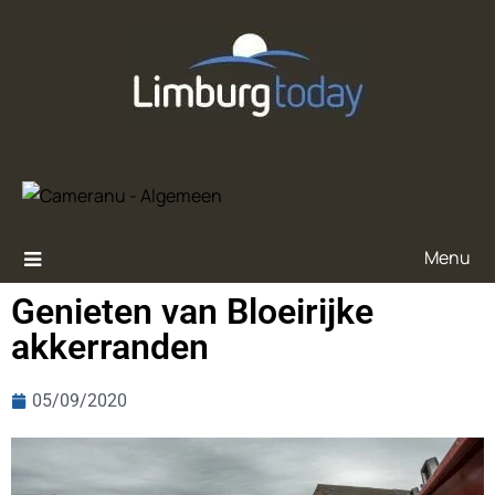
Menu
Genieten van Bloeirijke
akkerranden
05/09/2020