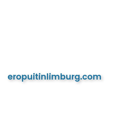
eropuitinlimburg.com
De meest complete toeristische en recreatieve
website van Limburg en de euregio!