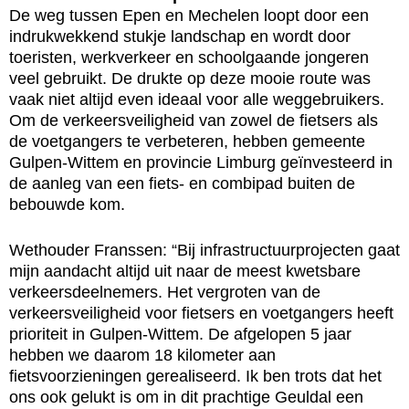
De weg tussen Epen en Mechelen loopt door een
indrukwekkend stukje landschap en wordt door
toeristen, werkverkeer en schoolgaande jongeren
veel gebruikt. De drukte op deze mooie route was
vaak niet altijd even ideaal voor alle weggebruikers.
Om de verkeersveiligheid van zowel de fietsers als
de voetgangers te verbeteren, hebben gemeente
Gulpen-Wittem en provincie Limburg geïnvesteerd in
de aanleg van een fiets- en combipad buiten de
bebouwde kom.
Wethouder Franssen: “Bij infrastructuurprojecten gaat
mijn aandacht altijd uit naar de meest kwetsbare
verkeersdeelnemers. Het vergroten van de
verkeersveiligheid voor fietsers en voetgangers heeft
prioriteit in Gulpen-Wittem. De afgelopen 5 jaar
hebben we daarom 18 kilometer aan
fietsvoorzieningen gerealiseerd. Ik ben trots dat het
ons ook gelukt is om in dit prachtige Geuldal een