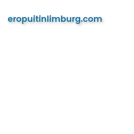
eropuitinlimburg.com
De meest complete toeristische en recreatieve
website van Limburg en de euregio!