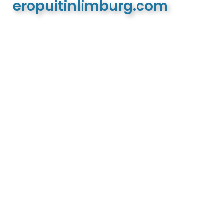
eropuitinlimburg.com
De meest complete toeristische en recreatieve
website van Limburg en de euregio!