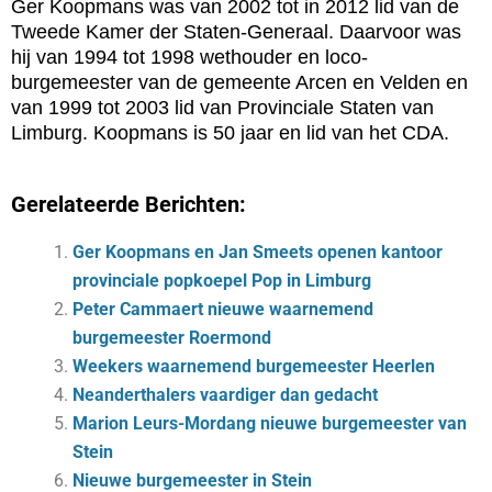
Ger Koopmans was van 2002 tot in 2012 lid van de
Tweede Kamer der Staten-Generaal. Daarvoor was
hij van 1994 tot 1998 wethouder en loco-
burgemeester van de gemeente Arcen en Velden en
van 1999 tot 2003 lid van Provinciale Staten van
Limburg. Koopmans is 50 jaar en lid van het CDA.
Gerelateerde Berichten:
Ger Koopmans en Jan Smeets openen kantoor
provinciale popkoepel Pop in Limburg
Peter Cammaert nieuwe waarnemend
burgemeester Roermond
Weekers waarnemend burgemeester Heerlen
Ne­an­der­tha­lers vaar­di­ger dan ge­dacht
Marion Leurs-Mordang nieuwe burgemeester van
Stein
Nieuwe burgemeester in Stein