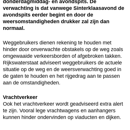
donderdagmiddag- en avondspits. De
verwachting is dat vanwege Sinterklaasavond de
avondspits eerder begint en door de
weersomstandigheden drukker zal zijn dan
normaal.
Weggebruikers dienen rekening te houden met
hinder door onverwachte obstakels op de weg zoals
omgewaaide verkeersborden of afgebroken takken.
Rijkswaterstaat adviseert weggebruikers de actuele
situatie op de weg en de weersverwachting goed in
de gaten te houden en het rijgedrag aan te passen
aan de omstandigheden.
Vrachtverkeer
Ook het vrachtverkeer wordt geadviseerd extra alert
te zijn. Vooral lege vrachtwagens en aanhangers
kunnen hinder ondervinden op viaducten en dijken.