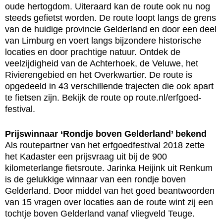
oude hertogdom. Uiteraard kan de route ook nu nog
steeds gefietst worden. De route loopt langs de grens
van de huidige provincie Gelderland en door een deel
van Limburg en voert langs bijzondere historische
locaties en door prachtige natuur. Ontdek de
veelzijdigheid van de Achterhoek, de Veluwe, het
Rivierengebied en het Overkwartier. De route is
opgedeeld in 43 verschillende trajecten die ook apart
te fietsen zijn. Bekijk de route op route.nl/erfgoed-
festival.
Prijswinnaar ‘Rondje boven Gelderland’ bekend
Als routepartner van het erfgoedfestival 2018 zette
het Kadaster een prijsvraag uit bij de 900
kilometerlange fietsroute. Jarinka Heijink uit Renkum
is de gelukkige winnaar van een rondje boven
Gelderland. Door middel van het goed beantwoorden
van 15 vragen over locaties aan de route wint zij een
tochtje boven Gelderland vanaf vliegveld Teuge.