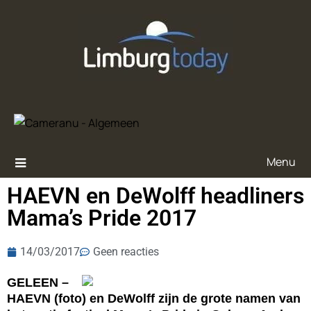
Menu
HAEVN en DeWolff headliners
Mama’s Pride 2017
14/03/2017
Geen reacties
GELEEN –
HAEVN (foto) en DeWolff zijn de grote namen van