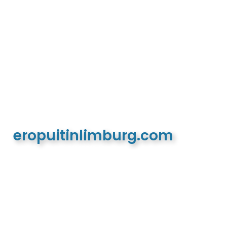
eropuitinlimburg.com
De meest complete toeristische en recreatieve
website van Limburg en de euregio!