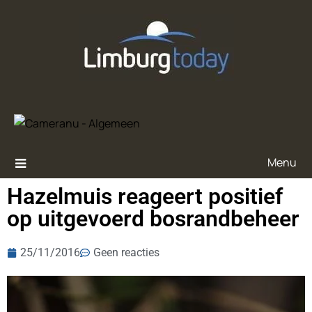
Menu
Hazelmuis reageert positief
op uitgevoerd bosrandbeheer
25/11/2016
Geen reacties