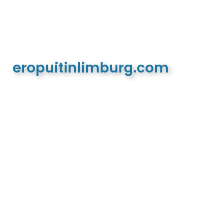
eropuitinlimburg.com
De meest complete toeristische en recreatieve
website van Limburg en de euregio!