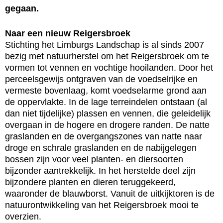
gegaan.
Naar een nieuw Reigersbroek
Stichting het Limburgs Landschap is al sinds 2007
bezig met natuurherstel om het Reigersbroek om te
vormen tot vennen en vochtige hooilanden. Door het
perceelsgewijs ontgraven van de voedselrijke en
vermeste bovenlaag, komt voedselarme grond aan
de oppervlakte. In de lage terreindelen ontstaan (al
dan niet tijdelijke) plassen en vennen, die geleidelijk
overgaan in de hogere en drogere randen. De natte
graslanden en de overgangszones van natte naar
droge en schrale graslanden en de nabijgelegen
bossen zijn voor veel planten- en diersoorten
bijzonder aantrekkelijk. In het herstelde deel zijn
bijzondere planten en dieren teruggekeerd,
waaronder de blauwborst. Vanuit de uitkijktoren is de
natuurontwikkeling van het Reigersbroek mooi te
overzien.