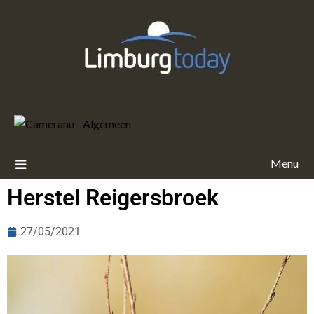
Menu
Herstel Reigersbroek
27/05/2021