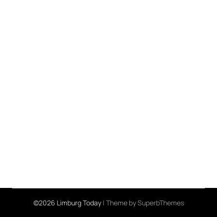
©2026 Limburg Today
| Theme by
SuperbThemes