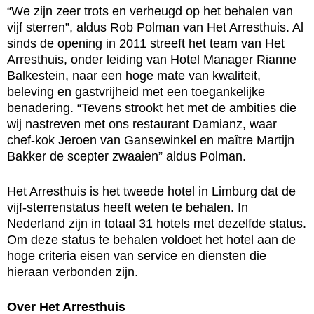
“We zijn zeer trots en verheugd op het behalen van
vijf sterren”, aldus Rob Polman van Het Arresthuis. Al
sinds de opening in 2011 streeft het team van Het
Arresthuis, onder leiding van Hotel Manager Rianne
Balkestein, naar een hoge mate van kwaliteit,
beleving en gastvrijheid met een toegankelijke
benadering. “Tevens strookt het met de ambities die
wij nastreven met ons restaurant Damianz, waar
chef-kok Jeroen van Gansewinkel en maître Martijn
Bakker de scepter zwaaien” aldus Polman.
Het Arresthuis is het tweede hotel in Limburg dat de
vijf-sterrenstatus heeft weten te behalen. In
Nederland zijn in totaal 31 hotels met dezelfde status.
Om deze status te behalen voldoet het hotel aan de
hoge criteria eisen van service en diensten die
hieraan verbonden zijn.
Over Het Arresthuis