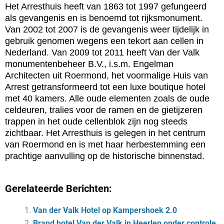
Het Arresthuis heeft van 1863 tot 1997 gefungeerd
als gevangenis en is benoemd tot rijksmonument.
Van 2002 tot 2007 is de gevangenis weer tijdelijk in
gebruik genomen wegens een tekort aan cellen in
Nederland. Van 2009 tot 2011 heeft Van der Valk
monumentenbeheer B.V., i.s.m. Engelman
Architecten uit Roermond, het voormalige Huis van
Arrest getransformeerd tot een luxe boutique hotel
met 40 kamers. Alle oude elementen zoals de oude
celdeuren, tralies voor de ramen en de gietijzeren
trappen in het oude cellenblok zijn nog steeds
zichtbaar. Het Arresthuis is gelegen in het centrum
van Roermond en is met haar herbestemming een
prachtige aanvulling op de historische binnenstad.
Gerelateerde Berichten:
Van der Valk Hotel op Kampershoek 2.0
Brand hotel Van der Valk in Heerlen onder controle