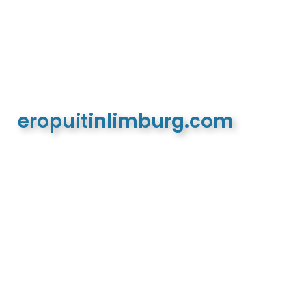
eropuitinlimburg.com
De meest complete toeristische en recreatieve
website van Limburg en de euregio!