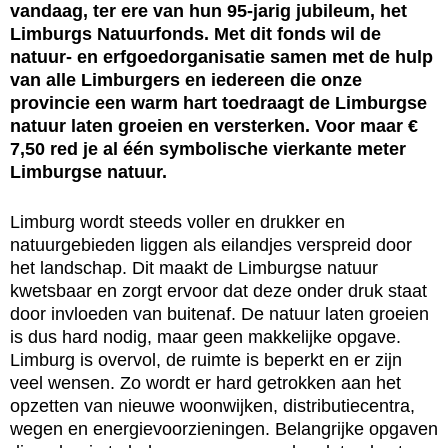
vandaag, ter ere van hun 95-jarig jubileum, het
Limburgs Natuurfonds. Met dit fonds wil de
natuur- en erfgoedorganisatie samen met de hulp
van alle Limburgers en iedereen die onze
provincie een warm hart toedraagt de Limburgse
natuur laten groeien en versterken.
Voor maar €
7,50 red je al één symbolische vierkante meter
Limburgse natuur.
Limburg wordt steeds voller en drukker en
natuurgebieden liggen als eilandjes verspreid door
het landschap. Dit maakt de Limburgse natuur
kwetsbaar en zorgt ervoor dat deze onder druk staat
door invloeden van buitenaf. De natuur laten groeien
is dus hard nodig, maar geen makkelijke opgave.
Limburg is overvol, de ruimte is beperkt en er zijn
veel wensen. Zo wordt er hard getrokken aan het
opzetten van nieuwe woonwijken, distributiecentra,
wegen en energievoorzieningen. Belangrijke opgaven