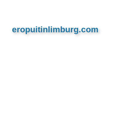
eropuitinlimburg.com
De meest complete toeristische en recreatieve
website van Limburg en de euregio!