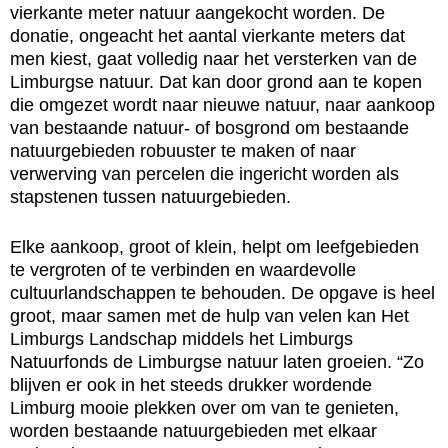
vierkante meter natuur aangekocht worden. De
donatie, ongeacht het aantal vierkante meters dat
men kiest, gaat volledig naar het versterken van de
Limburgse natuur. Dat kan door grond aan te kopen
die omgezet wordt naar nieuwe natuur, naar aankoop
van bestaande natuur- of bosgrond om bestaande
natuurgebieden robuuster te maken of naar
verwerving van percelen die ingericht worden als
stapstenen tussen natuurgebieden.
Elke aankoop, groot of klein, helpt om leefgebieden
te vergroten of te verbinden en waardevolle
cultuurlandschappen te behouden. De opgave is heel
groot, maar samen met de hulp van velen kan Het
Limburgs Landschap middels het Limburgs
Natuurfonds de Limburgse natuur laten groeien. “Zo
blijven er ook in het steeds drukker wordende
Limburg mooie plekken over om van te genieten,
worden bestaande natuurgebieden met elkaar