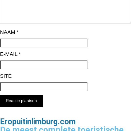
NAAM
*
E-MAIL
*
SITE
Eropuitinlimburg.com
De meest complete toeristische