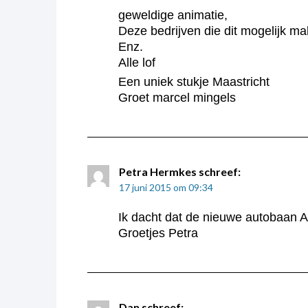
geweldige animatie,
Deze bedrijven die dit mogelijk m
Enz.
Alle lof
Een uniek stukje Maastricht
Groet marcel mingels
Petra Hermkes
schreef:
17 juni 2015 om 09:34
Ik dacht dat de nieuwe autobaan A
Groetjes Petra
Dan
schreef: