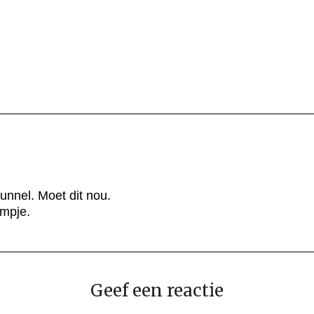
nnel. Moet dit nou.
lmpje.
Geef een reactie