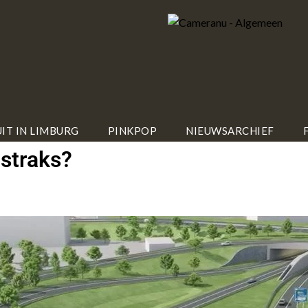
IT IN LIMBURG
PINKPOP
NIEUWSARCHIEF
straks?