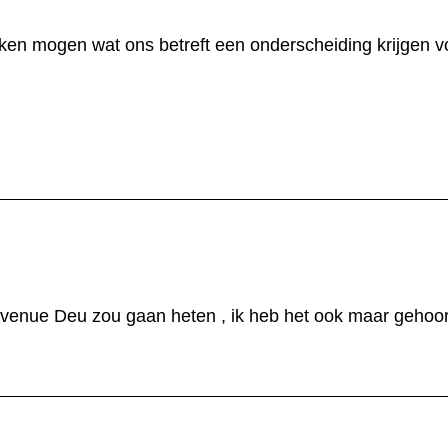
aken mogen wat ons betreft een onderscheiding krijgen v
venue Deu zou gaan heten , ik heb het ook maar gehoord 