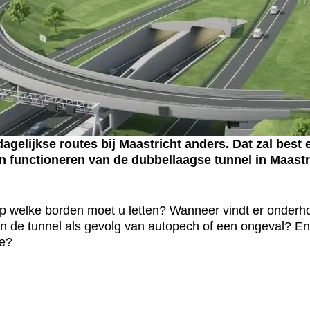
gelijkse routes bij Maastricht anders. Dat zal best 
n functioneren van de dubbellaagse tunnel in Maastr
? Op welke borden moet u letten? Wanneer vindt er onderh
in de tunnel als gevolg van autopech of een ongeval? En 
ee?