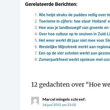
Gerelateerde Berichten:
Wie helpt straks de padden veilig over t
Toerisme in cijfers: hoe staat ‘Holland’ 
Hoe was je landbouwgif van groente en f
Over hoe cultuur op te snuiven in Zuid-
Het weer werkt dit jaar niet mee voor Si
Westelijke Mijnstreek werkt aan regiona
Een op de vier scholen werkt aan gezo
Zomerparkfeest werkt opnieuw met cur
12 gedachten over “
Hoe we
Marcel mingels
schreef:
16 juni 2015 om 23:02