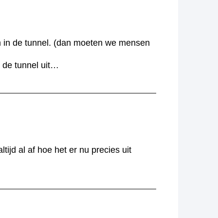
om in de tunnel. (dan moeten we mensen
t de tunnel uit…
ijd al af hoe het er nu precies uit