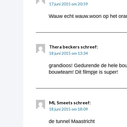
17 juni 2015 om 20:59
Wauw echt wauw.woon op het oran
Thera beckers
schreef:
18 juni 2015 om 13:34
grandioos! Gedurende de hele bouw
bouwteam! Dit filmpje is super!
ML Smeets
schreef:
18 juni 2015 om 18:09
de tunnel Maastricht