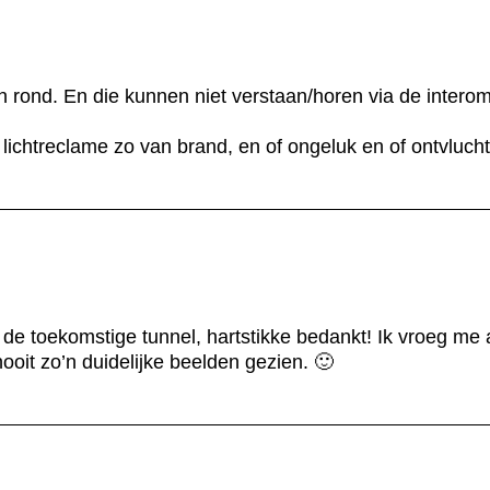
 rond. En die kunnen niet verstaan/horen via de inter
lichtreclame zo van brand, en of ongeluk en of ontvluch
e toekomstige tunnel, hartstikke bedankt! Ik vroeg me alt
oit zo’n duidelijke beelden gezien. 🙂