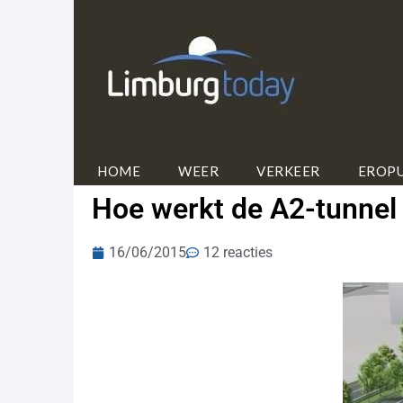
HOME
WEER
VERKEER
EROPU
Hoe werkt de A2-tunnel 
16/06/2015
12 reacties