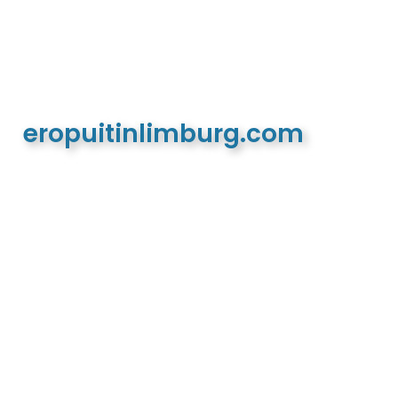
eropuitinlimburg.com
De meest complete toeristische en recreatieve
website van Limburg en de euregio!