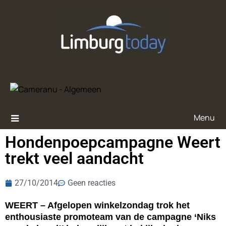
Menu
Hondenpoepcampagne Weert
trekt veel aandacht
27/10/2014
Geen reacties
WEERT – Afgelopen winkelzondag trok het
enthousiaste promoteam van de campagne ‘Niks