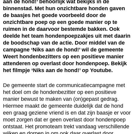
aan de hond!’ behoorlijk wat bekijks in de
binnenstad. Met hun onzichtbare honden gaven
de baasjes het goede voorbeeld door de
onzichtbare poep op een goede manier op te
ruimen in de daarvoor bestemde bakken. Ook
deelde het team hondenpoepzakjes uit met daarin
de boodschap van de actie. Door middel van de
campagne ‘Niks aan de hond!’ wil de gemeente
Weert hondenbezitters op een positieve manier
attenderen op overlast door hondenpoep. Bekijk
het filmpje ‘Niks aan de hond!’ op Youtube.
De gemeente start de communicatiecampagne met
het doel om de hondenbezitter op een positieve
manier bewust te maken van (on)gepast gedrag.
Hiermee maakt de gemeente duidelijk dat de hond
een graag geziene vriend is en dat zijn baasje er voor
moet zorgen dat er geen overlast door hondenpoep
ontstaat. Het promoteam trekt vandaag verschillende
wijken en dorpen in om ook daar overlast door