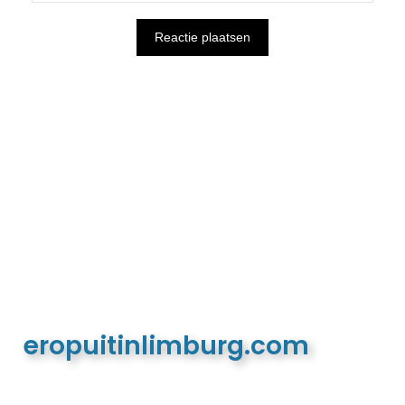
eropuitinlimburg.com
De meest complete toeristische en recreatieve
website van Limburg en de euregio!