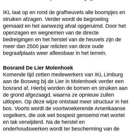
IKL laat op en rond de grafheuvels alle boompjes en
struiken afzagen. Verder wordt de begroeiing
gemaaid en het aanwezig afval opgeruimd. Door het
openzagen en wegnemen van de directe
bedreigingen en het herstel van de heuvels zijn de
meer dan 2500 jaar relicten van deze oude
begraafplaats weer afleesbaar in het terrein.
Bosrand De Lier Molenhoek
Komende tijd zetten medewerkers van IKL Limburg
aan de Bosweg bij de Lier in Molenhoek verder een
bosrand af. Hierbij worden de bomen en struiken aan
de grond afgezaagd, waarna ze opnieuw zullen
uitlopen. Op deze wijze ontstaat meer structuur in het
bos. Voorts wordt de voortwoekerende Amerikaanse
vogelkers, die ook wel bospest genoemd met wortel
en tak verwijderd. Na de herstel en
onderhoudswerken wordt ter bescherming van de