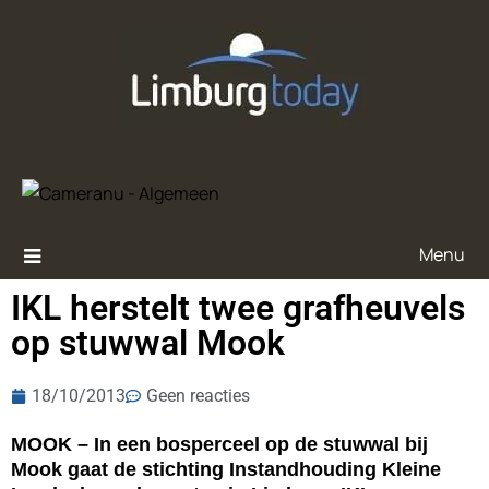
Menu
IKL herstelt twee grafheuvels
op stuwwal Mook
18/10/2013
Geen reacties
MOOK – In een bosperceel op de stuwwal bij
Mook gaat de stichting Instandhouding Kleine