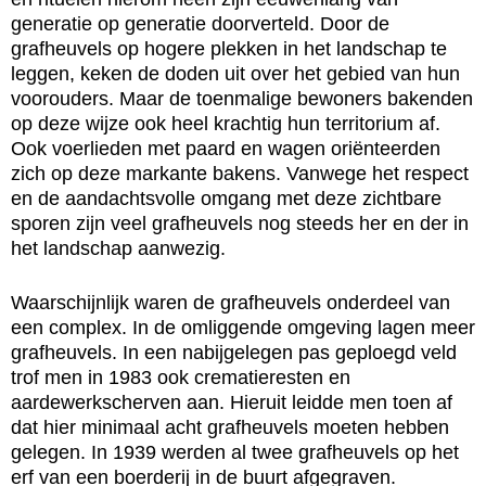
generatie op generatie doorverteld. Door de
grafheuvels op hogere plekken in het landschap te
leggen, keken de doden uit over het gebied van hun
voorouders. Maar de toenmalige bewoners bakenden
op deze wijze ook heel krachtig hun territorium af.
Ook voerlieden met paard en wagen oriënteerden
zich op deze markante bakens. Vanwege het respect
en de aandachtsvolle omgang met deze zichtbare
sporen zijn veel grafheuvels nog steeds her en der in
het landschap aanwezig.
Waarschijnlijk waren de grafheuvels onderdeel van
een complex. In de omliggende omgeving lagen meer
grafheuvels. In een nabijgelegen pas geploegd veld
trof men in 1983 ook crematieresten en
aardewerkscherven aan. Hieruit leidde men toen af
dat hier minimaal acht grafheuvels moeten hebben
gelegen. In 1939 werden al twee grafheuvels op het
erf van een boerderij in de buurt afgegraven.