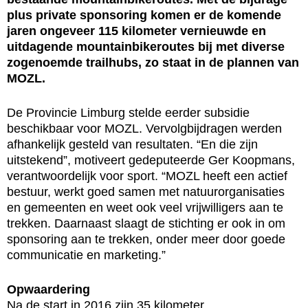
plus private sponsoring komen er de komende
jaren ongeveer 115 kilometer vernieuwde en
uitdagende mountainbikeroutes bij met diverse
zogenoemde trailhubs, zo staat in de plannen van
MOZL.
De Provincie Limburg stelde eerder subsidie
beschikbaar voor MOZL. Vervolgbijdragen werden
afhankelijk gesteld van resultaten. “En die zijn
uitstekend”, motiveert gedeputeerde Ger Koopmans,
verantwoordelijk voor sport. “MOZL heeft een actief
bestuur, werkt goed samen met natuurorganisaties
en gemeenten en weet ook veel vrijwilligers aan te
trekken. Daarnaast slaagt de stichting er ook in om
sponsoring aan te trekken, onder meer door goede
communicatie en marketing.”
Opwaardering
Na de start in 2016 zijn 35 kilometer