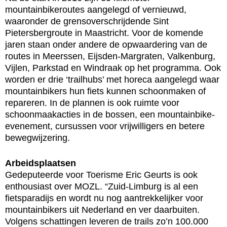
mountainbikeroutes aangelegd of vernieuwd,
waaronder de grensoverschrijdende Sint
Pietersbergroute in Maastricht. Voor de komende
jaren staan onder andere de opwaardering van de
routes in Meerssen, Eijsden-Margraten, Valkenburg,
Vijlen, Parkstad en Windraak op het programma. Ook
worden er drie ‘trailhubs’ met horeca aangelegd waar
mountainbikers hun fiets kunnen schoonmaken of
repareren. In de plannen is ook ruimte voor
schoonmaakacties in de bossen, een mountainbike-
evenement, cursussen voor vrijwilligers en betere
bewegwijzering.
Arbeidsplaatsen
Gedeputeerde voor Toerisme Eric Geurts is ook
enthousiast over MOZL. “Zuid-Limburg is al een
fietsparadijs en wordt nu nog aantrekkelijker voor
mountainbikers uit Nederland en ver daarbuiten.
Volgens schattingen leveren de trails zo’n 100.000