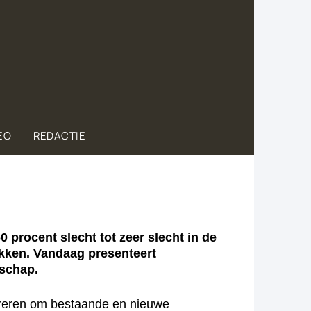
EO
REDACTIE
procent slecht tot zeer slecht in de
kken. Vandaag presenteert
dschap.
ireren om bestaande en nieuwe