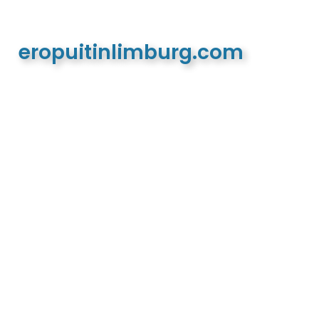
eropuitinlimburg.com
De meest complete toeristische en recreatieve
website van Limburg en de euregio!