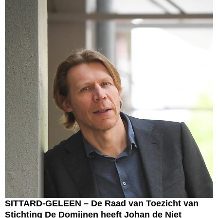
SITTARD-GELEEN – De Raad van Toezicht van
Stichting De Domijnen heeft Johan de Niet