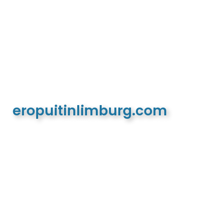
eropuitinlimburg.com
De meest complete toeristische en recreatieve
website van Limburg en de euregio!