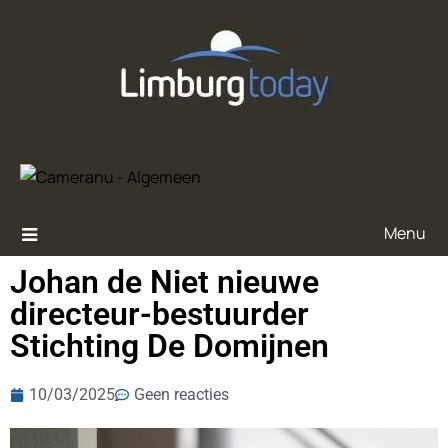
Menu
Johan de Niet nieuwe
directeur-bestuurder
Stichting De Domijnen
10/03/2025
Geen reacties