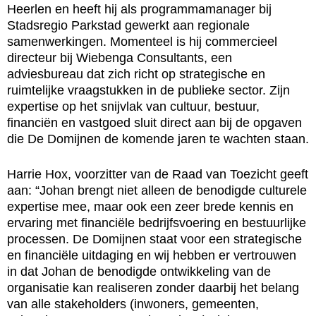
Heerlen en heeft hij als programmamanager bij
Stadsregio Parkstad gewerkt aan regionale
samenwerkingen. Momenteel is hij commercieel
directeur bij Wiebenga Consultants, een
adviesbureau dat zich richt op strategische en
ruimtelijke vraagstukken in de publieke sector. Zijn
expertise op het snijvlak van cultuur, bestuur,
financiën en vastgoed sluit direct aan bij de opgaven
die De Domijnen de komende jaren te wachten staan.
Harrie Hox, voorzitter van de Raad van Toezicht geeft
aan: “Johan brengt niet alleen de benodigde culturele
expertise mee, maar ook een zeer brede kennis en
ervaring met financiële bedrijfsvoering en bestuurlijke
processen. De Domijnen staat voor een strategische
en financiële uitdaging en wij hebben er vertrouwen
in dat Johan de benodigde ontwikkeling van de
organisatie kan realiseren zonder daarbij het belang
van alle stakeholders (inwoners, gemeenten,