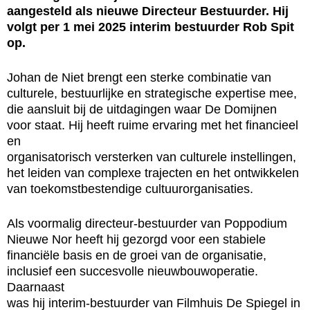
aangesteld als nieuwe Directeur Bestuurder. Hij
volgt per 1 mei 2025 interim bestuurder Rob Spit
op.
Johan de Niet brengt een sterke combinatie van
culturele, bestuurlijke en strategische expertise mee,
die aansluit bij de uitdagingen waar De Domijnen
voor staat. Hij heeft ruime ervaring met het financieel
en
organisatorisch versterken van culturele instellingen,
het leiden van complexe trajecten en het ontwikkelen
van toekomstbestendige cultuurorganisaties.
Als voormalig directeur-bestuurder van Poppodium
Nieuwe Nor heeft hij gezorgd voor een stabiele
financiële basis en de groei van de organisatie,
inclusief een succesvolle nieuwbouwoperatie.
Daarnaast
was hij interim-bestuurder van Filmhuis De Spiegel in