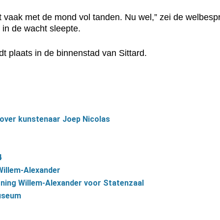
 niet vaak met de mond vol tanden. Nu wel,” zei de welbe
 in de wacht sleepte.
dt plaats in de binnenstad van Sittard.
 over kunstenaar Joep Nicolas
4
Willem-Alexander
ning Willem-Alexander voor Statenzaal
Museum