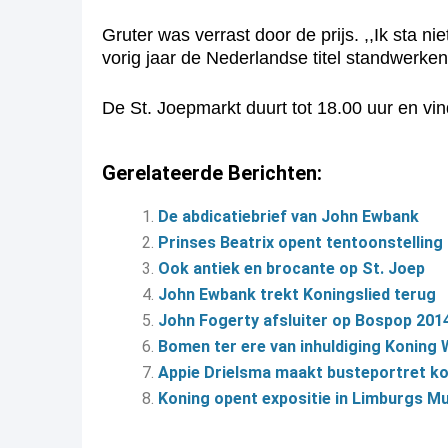
Gruter was verrast door de prijs. ,,Ik sta
vorig jaar de Nederlandse titel standwerken
De St. Joepmarkt duurt tot 18.00 uur en vin
Gerelateerde Berichten:
De abdicatiebrief van John Ewbank
Prinses Beatrix opent tentoonstelling
Ook antiek en brocante op St. Joep
John Ewbank trekt Koningslied terug
John Fogerty afsluiter op Bospop 201
Bomen ter ere van inhuldiging Koning 
Appie Drielsma maakt busteportret ko
Koning opent expositie in Limburgs 