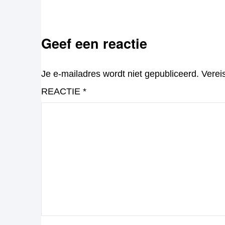
Geef een reactie
Je e-mailadres wordt niet gepubliceerd.
Verei
REACTIE
*