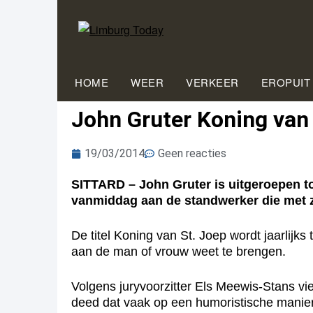
HOME
WEER
VERKEER
EROPUIT
John Gruter Koning van
19/03/2014
Geen reacties
SITTARD – John Gruter is uitgeroepen t
vanmiddag aan de standwerker die met zi
De titel Koning van St. Joep wordt jaarlijk
aan de man of vrouw weet te brengen.
Volgens juryvoorzitter Els Meewis-Stans vie
deed dat vaak op een humoristische manier