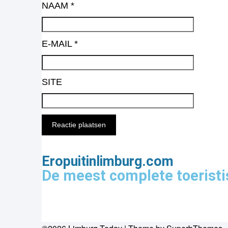
NAAM
*
E-MAIL
*
SITE
Eropuitinlimburg.com
De meest complete toeristi