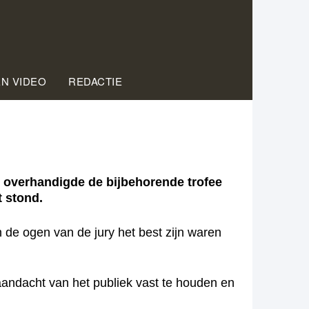
EN VIDEO
REDACTIE
 overhandigde de bijbehorende trofee
t stond.
n de ogen van de jury het best zijn waren
 aandacht van het publiek vast te houden en