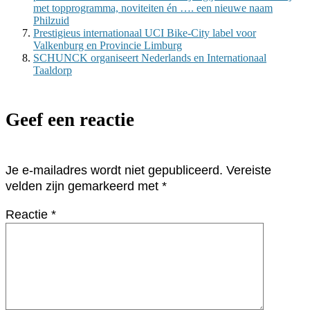
met topprogramma, noviteiten én …. een nieuwe naam
Philzuid
Prestigieus internationaal UCI Bike-City label voor
Valkenburg en Provincie Limburg
SCHUNCK organiseert Nederlands en Internationaal
Taaldorp
Geef een reactie
Je e-mailadres wordt niet gepubliceerd.
Vereiste
velden zijn gemarkeerd met
*
Reactie
*