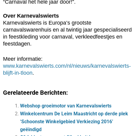
“Carnaval het hele jaar door!”.
Over Karnevalswierts
Karnevalswierts is Europa’s grootste
carnavalswarenhuis en al twintig jaar gespecialiseerd
in feestkleding voor carnaval, verkleedfeestjes en
feestdagen.
Meer informatie:
www.karnevalswierts.com/nl/nieuws/karnevalswierts-
blijft-in-tloon
.
Gerelateerde Berichten:
Webshop groeimotor van Karnevalswierts
Winkelcentrum De Leim Maastricht op derde plek
‘Schoonste Winkelgebied Verkiezing 2016’
geëindigd