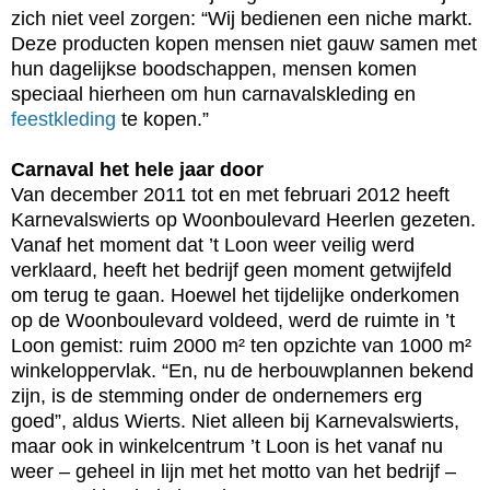
zich niet veel zorgen: “Wij bedienen een niche markt.
Deze producten kopen mensen niet gauw samen met
hun dagelijkse boodschappen, mensen komen
speciaal hierheen om hun carnavalskleding en
feestkleding
te kopen.”
Carnaval het hele jaar door
Van december 2011 tot en met februari 2012 heeft
Karnevalswierts op Woonboulevard Heerlen gezeten.
Vanaf het moment dat ’t Loon weer veilig werd
verklaard, heeft het bedrijf geen moment getwijfeld
om terug te gaan. Hoewel het tijdelijke onderkomen
op de Woonboulevard voldeed, werd de ruimte in ’t
Loon gemist: ruim 2000 m² ten opzichte van 1000 m²
winkeloppervlak. “En, nu de herbouwplannen bekend
zijn, is de stemming onder de ondernemers erg
goed”, aldus Wierts. Niet alleen bij Karnevalswierts,
maar ook in winkelcentrum ’t Loon is het vanaf nu
weer – geheel in lijn met het motto van het bedrijf –