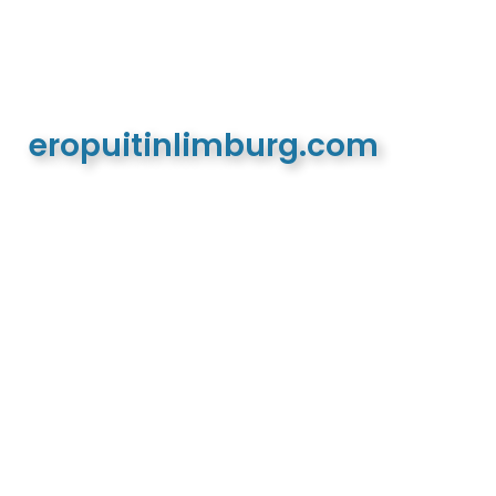
eropuitinlimburg.com
De meest complete toeristische en recreatieve
website van Limburg en de euregio!