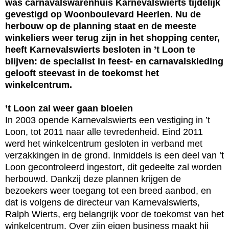
was carnavalswarenhuis Karnevalswierts tijdelijk
gevestigd op Woonboulevard Heerlen. Nu de
herbouw op de planning staat en de meeste
winkeliers weer terug zijn in het shopping center,
heeft Karnevalswierts besloten in ’t Loon te
blijven: de specialist in feest- en carnavalskleding
gelooft steevast in de toekomst het
winkelcentrum.
’t Loon zal weer gaan bloeien
In 2003 opende Karnevalswierts een vestiging in ’t
Loon, tot 2011 naar alle tevredenheid. Eind 2011
werd het winkelcentrum gesloten in verband met
verzakkingen in de grond. Inmiddels is een deel van ’t
Loon gecontroleerd ingestort, dit gedeelte zal worden
herbouwd. Dankzij deze plannen krijgen de
bezoekers weer toegang tot een breed aanbod, en
dat is volgens de directeur van Karnevalswierts,
Ralph Wierts, erg belangrijk voor de toekomst van het
winkelcentrum. Over zijn eigen business maakt hij