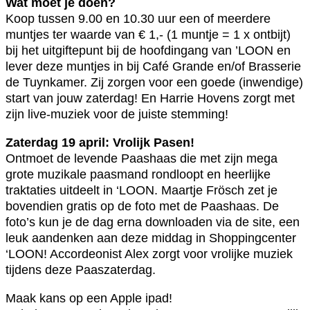
Wat moet je doen?
Koop tussen 9.00 en 10.30 uur een of meerdere
muntjes ter waarde van € 1,- (1 muntje = 1 x ontbijt)
bij het uitgiftepunt bij de hoofdingang van ’LOON en
lever deze muntjes in bij Café Grande en/of Brasserie
de Tuynkamer. Zij zorgen voor een goede (inwendige)
start van jouw zaterdag! En Harrie Hovens zorgt met
zijn live-muziek voor de juiste stemming!
Zaterdag 19 april: Vrolijk Pasen!
Ontmoet de levende Paashaas die met zijn mega
grote muzikale paasmand rondloopt en heerlijke
traktaties uitdeelt in ‘LOON. Maartje Frösch zet je
bovendien gratis op de foto met de Paashaas. De
foto’s kun je de dag erna downloaden via de site, een
leuk aandenken aan deze middag in Shoppingcenter
‘LOON! Accordeonist Alex zorgt voor vrolijke muziek
tijdens deze Paaszaterdag.
Maak kans op een Apple ipad!