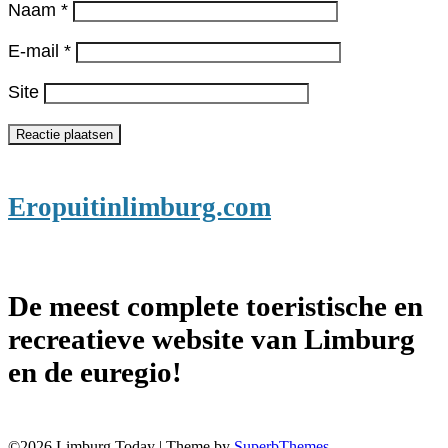
Naam
*
E-mail
*
Site
Eropuitinlimburg.com
De meest complete toeristische en
recreatieve website van Limburg
en de euregio!
©2026 Limburg Today
| Theme by
SuperbThemes