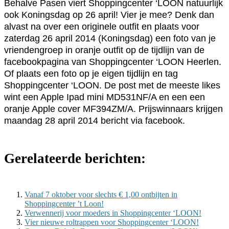
Behalve Pasen viert Shoppingcenter ‘LOON natuurlijk
ook Koningsdag op 26 april! Vier je mee? Denk dan
alvast na over een originele outfit en plaats voor
zaterdag 26 april 2014 (Koningsdag) een foto van je
vriendengroep in oranje outfit op de tijdlijn van de
facebookpagina van Shoppingcenter ‘LOON Heerlen.
Of plaats een foto op je eigen tijdlijn en tag
Shoppingcenter ‘LOON. De post met de meeste likes
wint een Apple Ipad mini MD531NF/A en een een
oranje Apple cover MF394ZM/A. Prijswinnaars krijgen
maandag 28 april 2014 bericht via facebook.
Gerelateerde berichten:
Vanaf 7 oktober voor slechts € 1,00 ontbijten in
Shoppingcenter ’t Loon!
Verwennerij voor moeders in Shoppingcenter ‘LOON!
Vier nieuwe roltrappen voor Shoppingcenter ‘LOON!