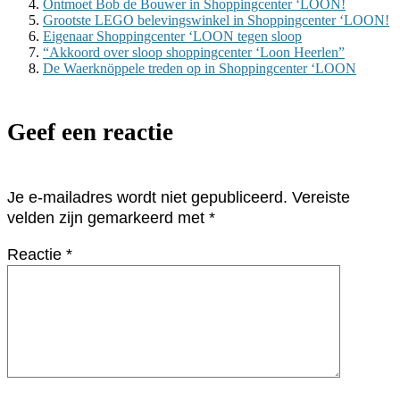
Ontmoet Bob de Bouwer in Shoppingcenter ‘LOON!
Grootste LEGO belevingswinkel in Shoppingcenter ‘LOON!
Eigenaar Shoppingcenter ‘LOON tegen sloop
“Akkoord over sloop shoppingcenter ‘Loon Heerlen”
De Waerknöppele treden op in Shoppingcenter ‘LOON
Geef een reactie
Je e-mailadres wordt niet gepubliceerd.
Vereiste
velden zijn gemarkeerd met
*
Reactie
*