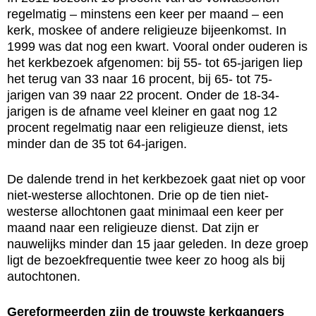
regelmatig – minstens een keer per maand – een
kerk, moskee of andere religieuze bijeenkomst. In
1999 was dat nog een kwart. Vooral onder ouderen is
het kerkbezoek afgenomen: bij 55- tot 65-jarigen liep
het terug van 33 naar 16 procent, bij 65- tot 75-
jarigen van 39 naar 22 procent. Onder de 18-34-
jarigen is de afname veel kleiner en gaat nog 12
procent regelmatig naar een religieuze dienst, iets
minder dan de 35 tot 64-jarigen.
De dalende trend in het kerkbezoek gaat niet op voor
niet-westerse allochtonen. Drie op de tien niet-
westerse allochtonen gaat minimaal een keer per
maand naar een religieuze dienst. Dat zijn er
nauwelijks minder dan 15 jaar geleden. In deze groep
ligt de bezoekfrequentie twee keer zo hoog als bij
autochtonen.
Gereformeerden zijn de trouwste kerkgangers