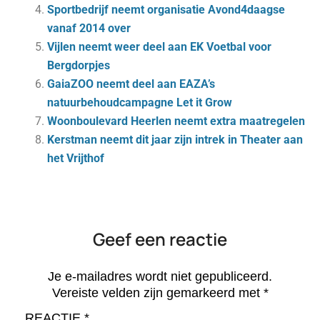
Sportbedrijf neemt organisatie Avond4daagse
vanaf 2014 over
Vijlen neemt weer deel aan EK Voetbal voor
Bergdorpjes
GaiaZOO neemt deel aan EAZA’s
natuurbehoudcampagne Let it Grow
Woonboulevard Heerlen neemt extra maatregelen
Kerstman neemt dit jaar zijn intrek in Theater aan
het Vrijthof
Geef een reactie
Je e-mailadres wordt niet gepubliceerd.
Vereiste velden zijn gemarkeerd met
*
REACTIE
*