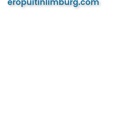
eropuitinlimburg.com
De meest complete toeristische en recreatieve
website van Limburg en de euregio!