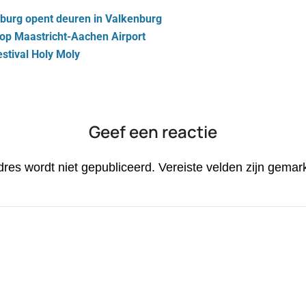
mburg opent deuren in Valkenburg
op Maastricht-Aachen Airport
estival Holy Moly
Geef een reactie
dres wordt niet gepubliceerd.
Vereiste velden zijn gema