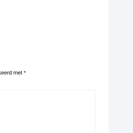
rkeerd met
*