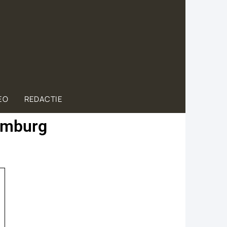
EO
REDACTIE
Limburg