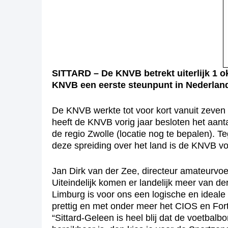
SITTARD – De KNVB betrekt uiterlijk 1 
KNVB een eerste steunpunt in Nederlan
De KNVB werkte tot voor kort vanuit zeven k
heeft de KNVB vorig jaar besloten het aanta
de regio Zwolle (locatie nog te bepalen). T
deze spreiding over het land is de KNVB voor
Jan Dirk van der Zee, directeur amateurvoe
Uiteindelijk komen er landelijk meer van der
Limburg is voor ons een logische en ideale 
prettig en met onder meer het CIOS en Fort
“Sittard-Geleen is heel blij dat de voetbalb