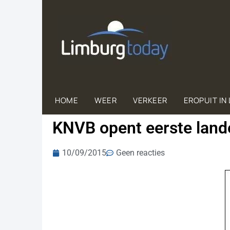
HOME
WEER
VERKEER
EROPUIT IN
KNVB opent eerste lande
10/09/2015
Geen reacties