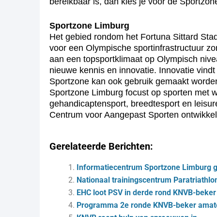
bereikbaar is, dan kies je voor de Sportzone.
Sportzone Limburg
Het gebied rondom het Fortuna Sittard Sta
voor een Olympische sportinfrastructuur zo
aan een topsportklimaat op Olympisch nivea
nieuwe kennis en innovatie. Innovatie vind
Sportzone kan ook gebruik gemaakt worden 
Sportzone Limburg focust op sporten met wor
gehandicaptensport, breedtesport en leisur
Centrum voor Aangepast Sporten ontwikkel
Gerelateerde Berichten:
Informatiecentrum Sportzone Limburg 
Nationaal trainingscentrum Paratriathl
EHC loot PSV in derde rond KNVB-beker
Programma 2e ronde KNVB-beker amat