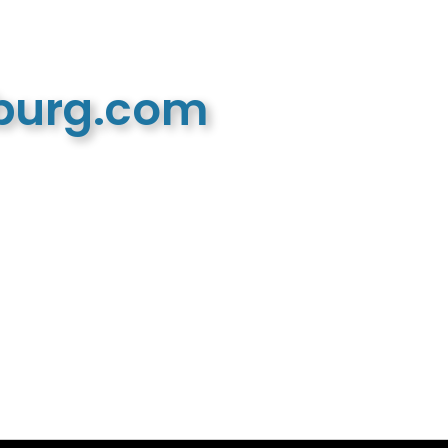
mburg.com
n recreatieve website