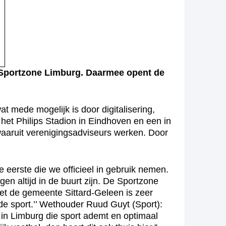
n Sportzone Limburg. Daarmee opent de
t mede mogelijk is door digitalisering,
n het Philips Stadion in Eindhoven en een in
 waaruit verenigingsadviseurs werken. Door
 eerste die we officieel in gebruik nemen.
en altijd in de buurt zijn. De Sportzone
met de gemeente Sittard-Geleen is zeer
de sport.’’ Wethouder Ruud Guyt (Sport):
en in Limburg die sport ademt en optimaal