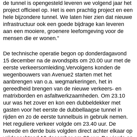
de tunnel is opengesteld leveren we volgend jaar het
project officieel op. Het is een prachtig project en een
hele bijzondere tunnel. We laten hier zien dat nieuwe
infrastructuur ook een goede bijdrage kan leveren
aan een mooiere, groenere leefomgeving voor de
mensen die er wonen.”
De technische operatie begon op donderdagavond
15 december na de avondspits om 20.00 uur met de
eerste verkeersomleiding.Vervolgens konden de
wegenbouwers van Avenue2 starten met het
aanbrengen van o.a. wegmarkeringen, het in
gereedheid brengen van de nieuwe verkeers- en
matrixborden en asfaltwerkzaamheden. Om 23.10
uur was het zover en kon een dubbeldekker met
gasten voor het eerste de dubbellaagse tunnel in
rijden en zo de eerste tunnelbuis in gebruik nemen.
Het reguliere verkeer volgde om 23.40 uur. De
tweede en derde buis volgden direct achter elkaar op