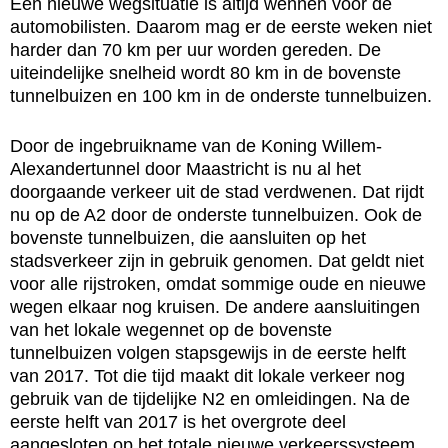
Een nieuwe wegsituatie is altijd wennen voor de
automobilisten. Daarom mag er de eerste weken niet
harder dan 70 km per uur worden gereden. De
uiteindelijke snelheid wordt 80 km in de bovenste
tunnelbuizen en 100 km in de onderste tunnelbuizen.
Door de ingebruikname van de Koning Willem-
Alexandertunnel door Maastricht is nu al het
doorgaande verkeer uit de stad verdwenen. Dat rijdt
nu op de A2 door de onderste tunnelbuizen. Ook de
bovenste tunnelbuizen, die aansluiten op het
stadsverkeer zijn in gebruik genomen. Dat geldt niet
voor alle rijstroken, omdat sommige oude en nieuwe
wegen elkaar nog kruisen. De andere aansluitingen
van het lokale wegennet op de bovenste
tunnelbuizen volgen stapsgewijs in de eerste helft
van 2017. Tot die tijd maakt dit lokale verkeer nog
gebruik van de tijdelijke N2 en omleidingen. Na de
eerste helft van 2017 is het overgrote deel
aangesloten op het totale nieuwe verkeerssysteem