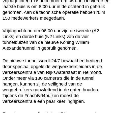
vrijdagochtend 16 december om 06 uur. De vierde en
laatste buis is om 8.00 uur in de ochtend in gebruik
genomen. Aan de technische operatie hebben ruim
150 medewerkers meegedaan.
Vrijdagochtend om 06.00 uur zijn de tweede (A2
Links) en derde buis (N2 Links) van de vier
tunnelbuizen van de nieuwe Koning Willem-
Alexandertunnel in gebruik genomen.
De nieuwe tunnel wordt 24/7 bewaakt en bediend
door speciaal opgeleide wegverkeersleiders in de
verkeerscentrale van Rijkswaterstaat in Helmond.
Onder meer via 180 camera’s die in de tunnel
hangen, kunnen zij de veiligheid van de
weggebruikers nauwlettend in de gaten houden.
Tijdens de #nachtvd4buizen moest de
verkeerscentrale een paar keer ingrijpen.