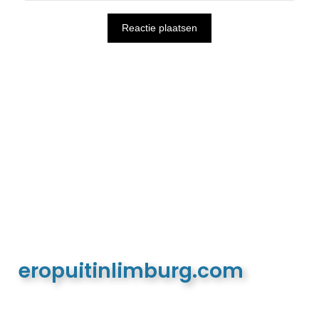
eropuitinlimburg.com
De meest complete toeristische en recreatieve
website van Limburg en de euregio!