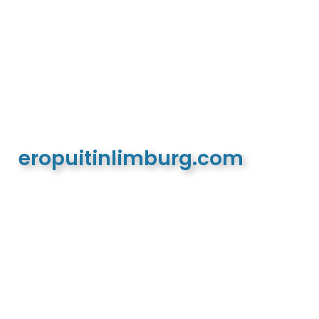
eropuitinlimburg.com
De meest complete toeristische en recreatieve
website van Limburg en de euregio!