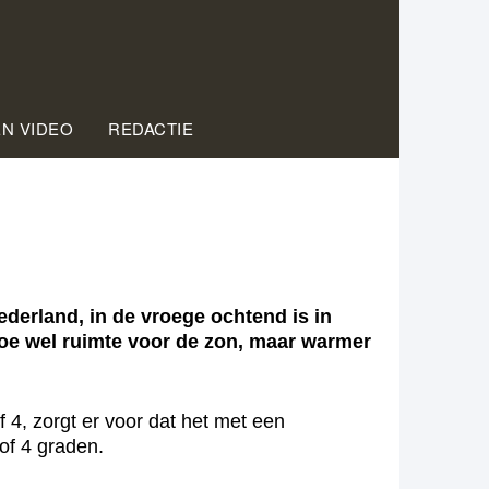
EN VIDEO
REDACTIE
derland, in de vroege ochtend is in
 toe wel ruimte voor de zon, maar warmer
 4, zorgt er voor dat het met een
of 4 graden.