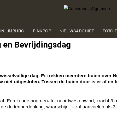
 IN LIMBURG
PINKPOP
NIEUWSARCHIEF
FOTO 
 en Bevrijdingsdag
sselvallige dag. Er trekken meerdere buien over Ne
w niet uitgesloten. Tussen de buien door is er af en
af. Een koude noorden- tot noordwestenwind, kracht 3 of
de dodenherdenking, waarschijnlijk zal aanvoelen als 3 