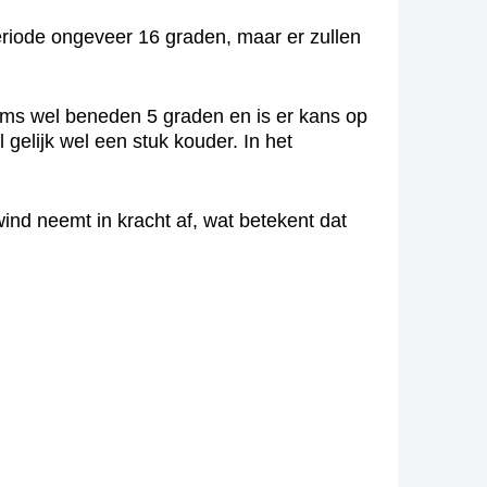
eriode ongeveer 16 graden, maar er zullen
soms wel beneden 5 graden en is er kans op
 gelijk wel een stuk kouder. In het
ind neemt in kracht af, wat betekent dat