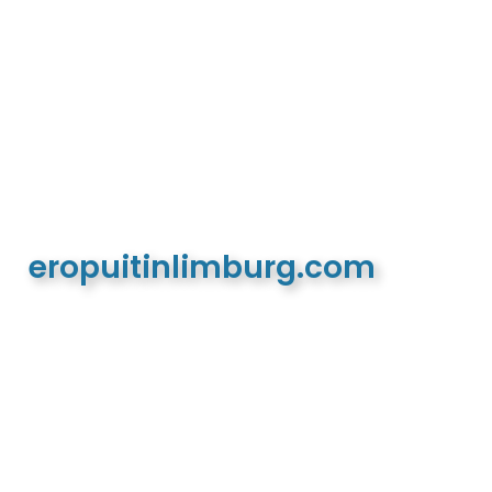
eropuitinlimburg.com
De meest complete toeristische en recreatieve
website van Limburg en de euregio!