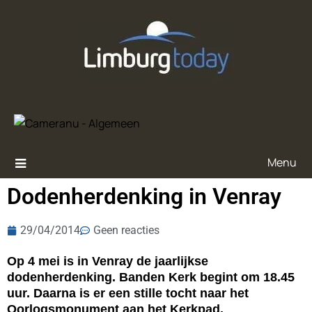
Menu
Dodenherdenking in Venray
29/04/2014
Geen reacties
Op 4 mei is in Venray de jaarlijkse
dodenherdenking. Banden Kerk begint om 18.45
uur. Daarna is er een stille tocht naar het
Oorlogsmonument aan het Kerkpad.