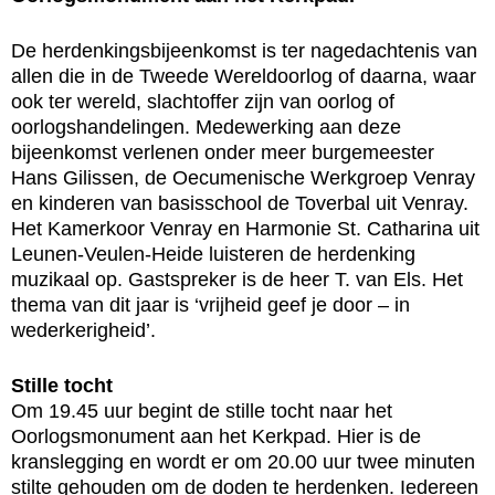
De herdenkingsbijeenkomst is ter nagedachtenis van
allen die in de Tweede Wereldoorlog of daarna, waar
ook ter wereld, slachtoffer zijn van oorlog of
oorlogshandelingen. Medewerking aan deze
bijeenkomst verlenen onder meer burgemeester
Hans Gilissen, de Oecumenische Werkgroep Venray
en kinderen van basisschool de Toverbal uit Venray.
Het Kamerkoor Venray en Harmonie St. Catharina uit
Leunen-Veulen-Heide luisteren de herdenking
muzikaal op. Gastspreker is de heer T. van Els. Het
thema van dit jaar is ‘vrijheid geef je door – in
wederkerigheid’.
Stille tocht
Om 19.45 uur begint de stille tocht naar het
Oorlogsmonument aan het Kerkpad. Hier is de
kranslegging en wordt er om 20.00 uur twee minuten
stilte gehouden om de doden te herdenken. Iedereen