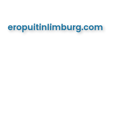
eropuitinlimburg.com
De meest complete toeristische en recreatieve
website van Limburg en de euregio!