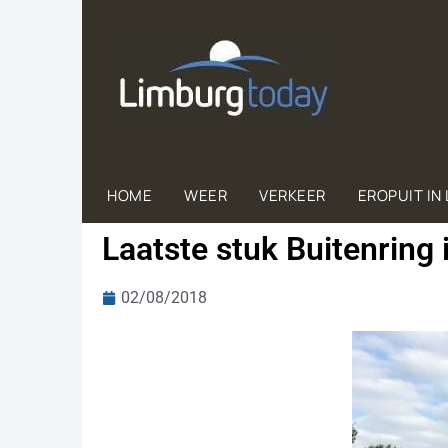
HOME
WEER
VERKEER
EROPUIT IN
Laatste stuk Buitenring
02/08/2018