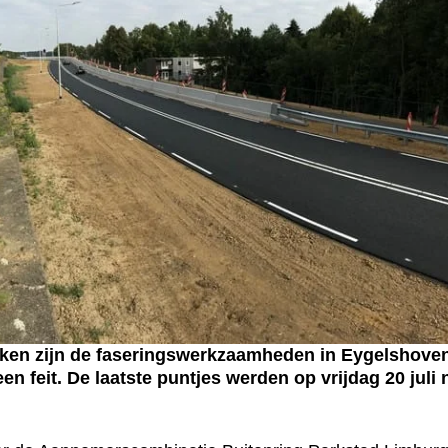
 zijn de faseringswerkzaamheden in Eygelshoven a
n feit. De laatste puntjes werden op vrijdag 20 juli