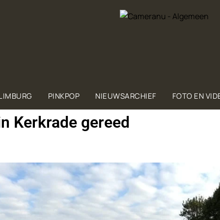
 LIMBURG
PINKPOP
NIEUWSARCHIEF
FOTO EN VID
 in Kerkrade gereed