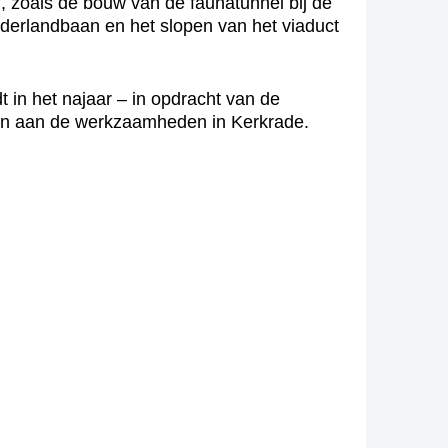
 zoals de bouw van de faunatunnel bij de
erlandbaan en het slopen van het viaduct
in het najaar – in opdracht van de
men aan de werkzaamheden in Kerkrade.