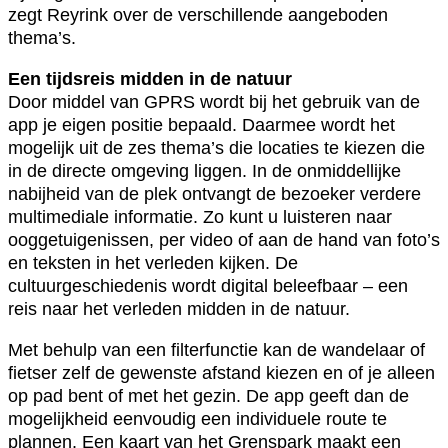
zegt Reyrink over de verschillende aangeboden
thema’s.
Een tijdsreis midden in de natuur
Door middel van GPRS wordt bij het gebruik van de
app je eigen positie bepaald. Daarmee wordt het
mogelijk uit de zes thema’s die locaties te kiezen die
in de directe omgeving liggen. In de onmiddellijke
nabijheid van de plek ontvangt de bezoeker verdere
multimediale informatie. Zo kunt u luisteren naar
ooggetuigenissen, per video of aan de hand van foto’s
en teksten in het verleden kijken. De
cultuurgeschiedenis wordt digital beleefbaar – een
reis naar het verleden midden in de natuur.
Met behulp van een filterfunctie kan de wandelaar of
fietser zelf de gewenste afstand kiezen en of je alleen
op pad bent of met het gezin. De app geeft dan de
mogelijkheid eenvoudig een individuele route te
plannen. Een kaart van het Grenspark maakt een