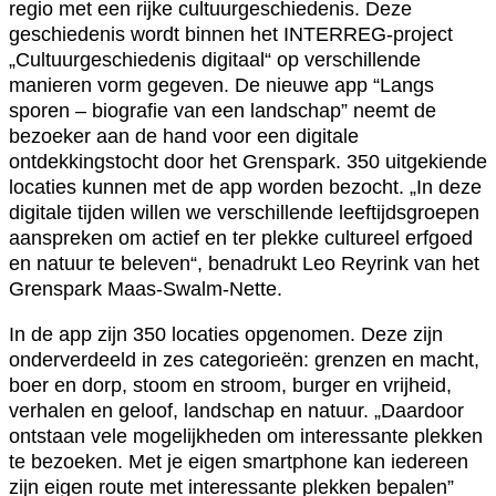
regio met een rijke cultuurgeschiedenis. Deze
geschiedenis wordt binnen het INTERREG-project
„Cultuurgeschiedenis digitaal“ op verschillende
manieren vorm gegeven. De nieuwe app “Langs
sporen – biografie van een landschap” neemt de
bezoeker aan de hand voor een digitale
ontdekkingstocht door het Grenspark. 350 uitgekiende
locaties kunnen met de app worden bezocht. „In deze
digitale tijden willen we verschillende leeftijdsgroepen
aanspreken om actief en ter plekke cultureel erfgoed
en natuur te beleven“, benadrukt Leo Reyrink van het
Grenspark Maas-Swalm-Nette.
In de app zijn 350 locaties opgenomen. Deze zijn
onderverdeeld in zes categorieën: grenzen en macht,
boer en dorp, stoom en stroom, burger en vrijheid,
verhalen en geloof, landschap en natuur. „Daardoor
ontstaan vele mogelijkheden om interessante plekken
te bezoeken. Met je eigen smartphone kan iedereen
zijn eigen route met interessante plekken bepalen”