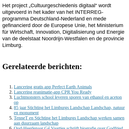
Het project „Cultuurgeschiedenis digitaal“ wordt
uitgevoerd in het kader van het INTERREG-
programma Deutschland-Nederland en mede
gefinancierd door de Europese Unie, het Ministerium
für Wirtschaft, Innovation, Digitalisierung und Energie
van de deelstaat Noordrijn-Westfalen en de provincie
Limburg.
Gerelateerde berichten:
Lancering gratis app Perfect Earth Animals
Lancering reanimatie-app CPR You Ready
Luchtmonsters school leveren sporen van ethanol en aceton
op
85 jaar Stichting het Limburgs Landschap Landschap, natuur
en monument
TenneT en Stichting het Limburgs Landschap werken samen
aan duurzaam landschap
Oud-Heerlenaar Gé Vaartjes schrijft biografie over Godfried