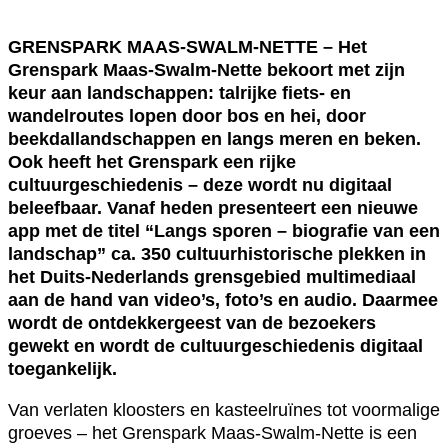
GRENSPARK MAAS-SWALM-NETTE – Het
Grenspark Maas-Swalm-Nette bekoort met zijn
keur aan landschappen: talrijke fiets- en
wandelroutes lopen door bos en hei, door
beekdallandschappen en langs meren en beken.
Ook heeft het Grenspark een rijke
cultuurgeschiedenis – deze wordt nu digitaal
beleefbaar. Vanaf heden presenteert een nieuwe
app met de titel “Langs sporen – biografie van een
landschap” ca. 350 cultuurhistorische plekken in
het Duits-Nederlands grensgebied multimediaal
aan de hand van video’s, foto’s en audio. Daarmee
wordt de ontdekkergeest van de bezoekers
gewekt en wordt de cultuurgeschiedenis digitaal
toegankelijk.
Van verlaten kloosters en kasteelruïnes tot voormalige
groeves – het Grenspark Maas-Swalm-Nette is een