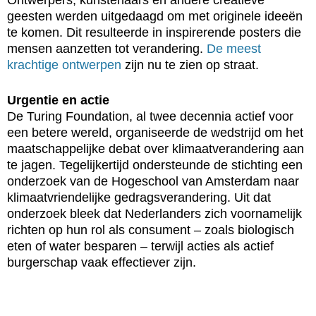
Ontwerpers, kunstenaars en andere creatieve
geesten werden uitgedaagd om met originele ideeën
te komen. Dit resulteerde in inspirerende posters die
mensen aanzetten tot verandering.
De meest
krachtige ontwerpen
zijn nu te zien op straat.
Urgentie en actie
De Turing Foundation, al twee decennia actief voor
een betere wereld, organiseerde de wedstrijd om het
maatschappelijke debat over klimaatverandering aan
te jagen. Tegelijkertijd ondersteunde de stichting een
onderzoek van de Hogeschool van Amsterdam naar
klimaatvriendelijke gedragsverandering. Uit dat
onderzoek bleek dat Nederlanders zich voornamelijk
richten op hun rol als consument – zoals biologisch
eten of water besparen – terwijl acties als actief
burgerschap vaak effectiever zijn.