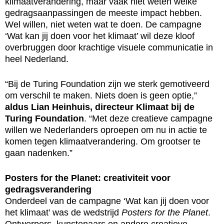
klimaatverandering, maar vaak niet weten welke
gedragsaanpassingen de meeste impact hebben.
Wel willen, niet weten wat te doen. De campagne
‘Wat kan jij doen voor het klimaat’ wil deze kloof
overbruggen door krachtige visuele communicatie in
heel Nederland.
“Bij de Turing Foundation zijn we sterk gemotiveerd
om verschil te maken. Niets doen is geen optie,”
aldus Lian Heinhuis, directeur Klimaat bij de
Turing Foundation
. “Met deze creatieve campagne
willen we Nederlanders oproepen om nu in actie te
komen tegen klimaatverandering. Om grootser te
gaan nadenken.”
Posters for the Planet: creativiteit voor
gedragsverandering
Onderdeel van de campagne ‘Wat kan jij doen voor
het klimaat’ was de wedstrijd
Posters for the Planet
.