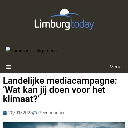
Menu
Landelijke mediacampagne:
‘Wat kan jij doen voor het
klimaat?’
20/01/2025
Geen reacties