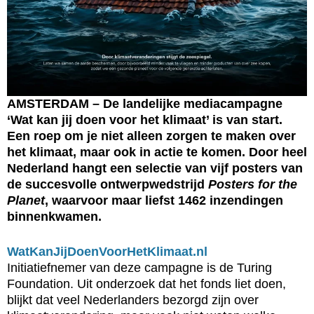
AMSTERDAM – De landelijke mediacampagne
‘Wat kan jij doen voor het klimaat’ is van start.
Een roep om je niet alleen zorgen te maken over
het klimaat, maar ook in actie te komen. Door heel
Nederland hangt een selectie van vijf posters van
de succesvolle ontwerpwedstrijd
Posters for the
Planet
, waarvoor maar liefst 1462 inzendingen
binnenkwamen.
WatKanJijDoenVoorHetKlimaat.nl
Initiatiefnemer van deze campagne is de Turing
Foundation. Uit onderzoek dat het fonds liet doen,
blijkt dat veel Nederlanders bezorgd zijn over