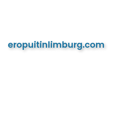
eropuitinlimburg.com
De meest complete toeristische en recreatieve
website van Limburg en de euregio!