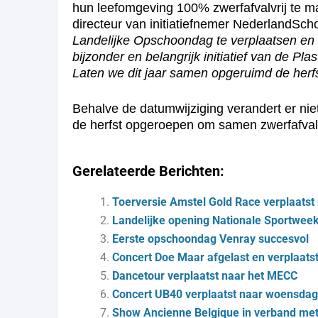
hun leefomgeving 100% zwerfafvalvrij te m
directeur van initiatiefnemer NederlandScho
Landelijke Opschoondag te verplaatsen en 
bijzonder en belangrijk initiatief van de P
Laten we dit jaar samen opgeruimd de herf
Behalve de datumwijziging verandert er nie
de herfst opgeroepen om samen zwerfafval
Gerelateerde Berichten:
Toerversie Amstel Gold Race verplaatst
Landelijke opening Nationale Sportweek
Eerste opschoondag Venray succesvol
Concert Doe Maar afgelast en verplaatst
Dancetour verplaatst naar het MECC
Concert UB40 verplaatst naar woensdag
Show Ancienne Belgique in verband met 