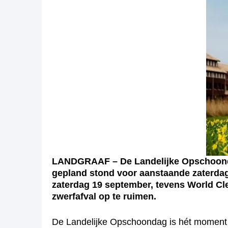
LANDGRAAF – De Landelijke Opschoondag w
gepland stond voor aanstaande zaterdag 
zaterdag 19 september, tevens World Cl
zwerfafval op te ruimen.
De Landelijke Opschoondag is hét moment 