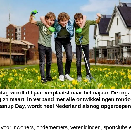
ordt dit jaar verplaatst naar het najaar. De organis
21 maart, in verband met alle ontwikkelingen rondo
eanup Day, wordt heel Nederland alsnog opgeroepen 
voor inwoners, ondernemers, verenigingen, sportclubs 