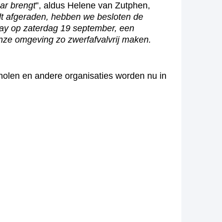
ar brengt
”, aldus Helene van Zutphen,
 afgeraden, hebben we besloten de
Day op zaterdag 19 september, een
 onze omgeving zo zwerfafvalvrij maken.
cholen en andere organisaties worden nu in