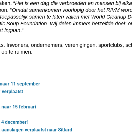
aken. “
Het is een dag die verbroedert en mensen bij elka
on. “
Omdat samenkomen voorlopig door het RIVM wordt
toepasselijk samen te laten vallen met World Cleanup 
lastic Soup Foundation. Wij delen immers hetzelfde doel:
st ingaan
.”
ts. Inwoners, ondernemers, verenigingen, sportclubs, s
 op te ruimen.
 naar 11 september
 verplaatst
 naar 15 februari
 4 december!
aanslagen verplaatst naar Sittard