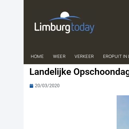
HOME
WEER
VERKEER
EROPUIT IN
Landelijke Opschoondag
20/03/2020