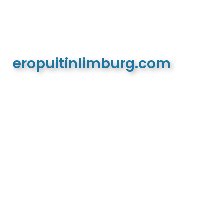
eropuitinlimburg.com
De meest complete toeristische en recreatieve
website van Limburg en de euregio!