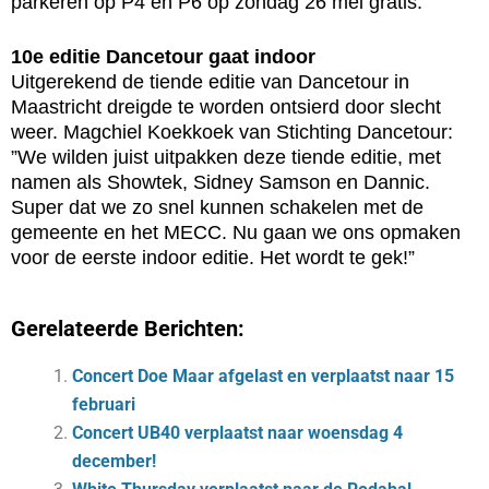
parkeren op P4 en P6 op zondag 26 mei gratis.
10e editie Dancetour gaat indoor
Uitgerekend de tiende editie van Dancetour in
Maastricht dreigde te worden ontsierd door slecht
weer. Magchiel Koekkoek van Stichting Dancetour:
”We wilden juist uitpakken deze tiende editie, met
namen als Showtek, Sidney Samson en Dannic.
Super dat we zo snel kunnen schakelen met de
gemeente en het MECC. Nu gaan we ons opmaken
voor de eerste indoor editie. Het wordt te gek!”
Gerelateerde Berichten:
Concert Doe Maar afgelast en verplaatst naar 15
februari
Concert UB40 verplaatst naar woensdag 4
december!