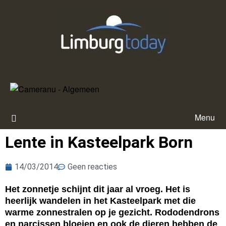
Menu
Lente in Kasteelpark Born
14/03/2014
Geen reacties
Het zonnetje schijnt dit jaar al vroeg. Het is
heerlijk wandelen in het Kasteelpark met die
warme zonnestralen op je gezicht. Rododendrons
en narcissen bloeien en ook de dieren hebben de