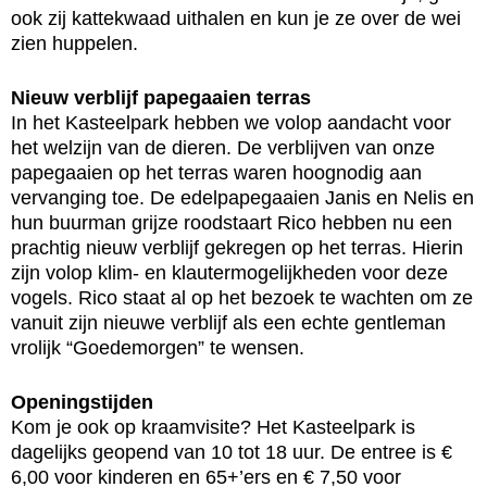
ook zij kattekwaad uithalen en kun je ze over de wei
zien huppelen.
Nieuw verblijf papegaaien terras
In het Kasteelpark hebben we volop aandacht voor
het welzijn van de dieren. De verblijven van onze
papegaaien op het terras waren hoognodig aan
vervanging toe. De edelpapegaaien Janis en Nelis en
hun buurman grijze roodstaart Rico hebben nu een
prachtig nieuw verblijf gekregen op het terras. Hierin
zijn volop klim- en klautermogelijkheden voor deze
vogels. Rico staat al op het bezoek te wachten om ze
vanuit zijn nieuwe verblijf als een echte gentleman
vrolijk “Goedemorgen” te wensen.
Openingstijden
Kom je ook op kraamvisite? Het Kasteelpark is
dagelijks geopend van 10 tot 18 uur. De entree is €
6,00 voor kinderen en 65+’ers en € 7,50 voor