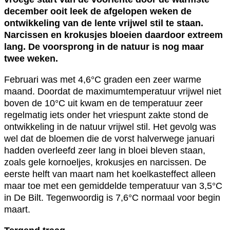
december ooit leek de afgelopen weken de
ontwikkeling van de lente vrijwel stil te staan.
Narcissen en krokusjes bloeien daardoor extreem
lang. De voorsprong in de natuur is nog maar
twee weken.
Februari was met 4,6°C graden een zeer warme
maand. Doordat de maximumtemperatuur vrijwel niet
boven de 10°C uit kwam en de temperatuur zeer
regelmatig iets onder het vriespunt zakte stond de
ontwikkeling in de natuur vrijwel stil. Het gevolg was
wel dat de bloemen die de vorst halverwege januari
hadden overleefd zeer lang in bloei bleven staan,
zoals gele kornoeljes, krokusjes en narcissen. De
eerste helft van maart nam het koelkasteffect alleen
maar toe met een gemiddelde temperatuur van 3,5°C
in De Bilt. Tegenwoordig is 7,6°C normaal voor begin
maart.