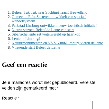
Beheer Tuk Tuk naar Stichting Traag Heuvelland
Gemeente Echt-Susteren ontwikkelt een speciaal
wandelsysteem
Parkstad Limburg ontwikkelt nieuw toeristisch initiatief
Nieuw seizoen Beleef de Lente van start
Siberische lente zet vogelwereld op haar kop
Lente in Limburg!
Natuurmonumenten en VVV Zuid-Limburg vieren de lente
Vliegende start Beleef de Lente
Geef een reactie
Je e-mailadres wordt niet gepubliceerd.
Vereiste
velden zijn gemarkeerd met
*
Reactie
*