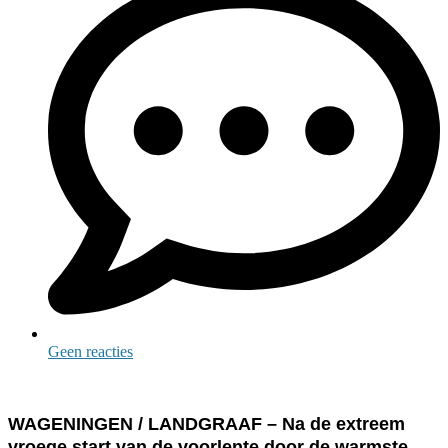
Geen reacties
WAGENINGEN / LANDGRAAF – Na de extreem
vroege start van de voorlente door de warmste