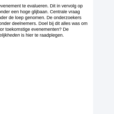
enement te evalueren. Dit in vervolg op
onder een hoge glijbaan. Centrale vraag
t onder de loep genomen. De onderzoekers
onder deelnemers. Doel bij dit alles was om
t voor toekomstige evenementen? De
elijkheden
is hier te raadplegen.