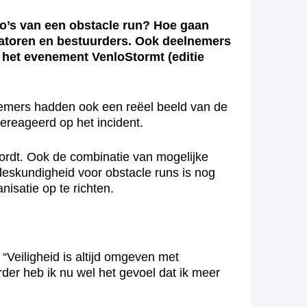
o’s van een obstacle run? Hoe gaan
isatoren en bestuurders. Ook deelnemers
 het evenement VenloStormt (editie
lnemers hadden ook een reëel beeld van de
ereageerd op het incident.
wordt. Ook de combinatie van mogelijke
 deskundigheid voor obstacle runs is nog
isatie op te richten.
Veiligheid is altijd omgeven met
urder heb ik nu wel het gevoel dat ik meer