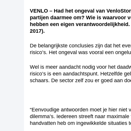
VENLO – Had het ongeval van VenloStor
partijen daarmee om? Wie is waarvoor ve
hebben een eigen verantwoordelijkheid. 
2017).
De belangrijkste conclusies zijn dat het e
risico’s. Het ongeval was vooral een onge
Wel is meer aandacht nodig voor het daadwe
risico’s is een aandachtspunt. Hetzelfde gel
schaars. De sector zelf zou er goed aan do
“Eenvoudige antwoorden moet je hier niet v
dilemma’s. Iedereen streeft naar maximale ve
handvatten heb om ingewikkelde situaties t