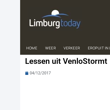
HOME
WEER
VERKEER
EROPUIT IN
Lessen uit VenloStormt
04/12/2017