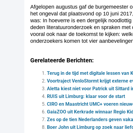
Afgelopen augustus gaf de burgemeester op
het ongeval dat plaatsvond op 10 juni 2017
was: In hoeverre is een dergelijk noodlott
deden literatuuronderzoek en spraken met d
vooral ook naar de toekomst te kijken: wel
onderzoekers komen tot vier aanbevelingen
Gerelateerde Berichten:
Terug in de tijd met digitale lessen van
Voortraject VenloStormt krijgt externe e
Aletta kiest niet voor Patrick uit Sittar
RUIS uit Limburg: klaar voor de start
CIRO en Maastricht UMC+ voeren nieuwe
GaiaZOO uit Kerkrade winnaar Regio Ki
Zes op de tien Nederlanders geven vakan
Boer John uit Limburg op zoek naar lief