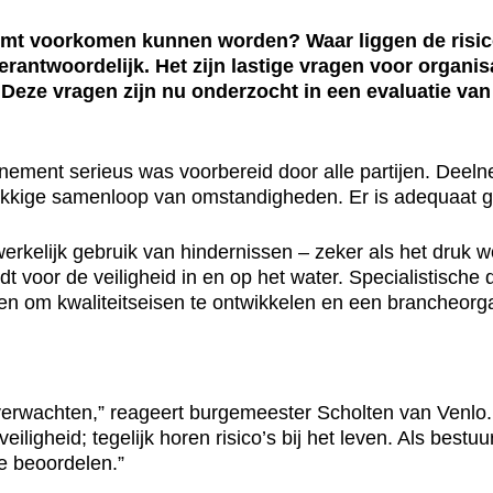
mt voorkomen kunnen worden? Waar liggen de risic
rantwoordelijk. Het zijn lastige vragen voor organ
Deze vragen zijn nu onderzocht in een evaluatie van
venement serieus was voorbereid door alle partijen. Dee
lukkige samenloop van omstandigheden. Er is adequaat g
rkelijk gebruik van hindernissen – zeker als het druk 
dt voor de veiligheid in en op het water. Specialistische
en om kwaliteitseisen te ontwikkelen en een brancheorgan
erwachten,” reageert burgemeester Scholten van Venlo. “
iligheid; tegelijk horen risico’s bij het leven. Als bestu
e beoordelen.”