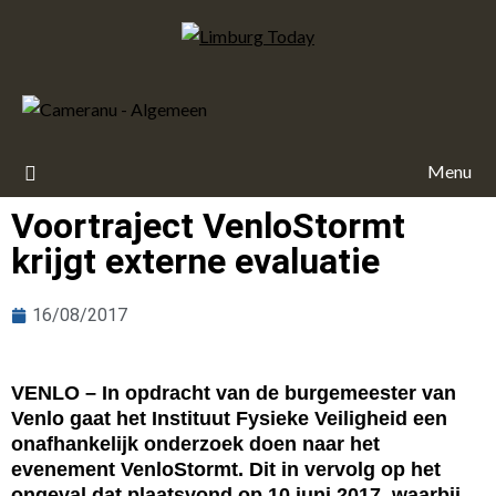
Menu
Voortraject VenloStormt
krijgt externe evaluatie
16/08/2017
VENLO – In opdracht van de burgemeester van
Venlo gaat het Instituut Fysieke Veiligheid een
onafhankelijk onderzoek doen naar het
evenement VenloStormt. Dit in vervolg op het
ongeval dat plaatsvond op 10 juni 2017, waarbij