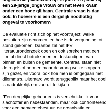
een 29-jarige jonge vrouw om het leven kwam
onder een hoge glijbaan. Centrale vraag is dan
ook: In hoeverre is een dergelijk noodlottig
ongeval te voorkomen?
De evaluatie richt zich op het voortraject: welke
besluiten zijn genomen, en hoe is de vergunning tot
stand gekomen. Daartoe zal het IFV
literatuuronderzoek doen en ook spreken met een
tiental direct betrokkenen en deskundigen, van
binnen en buiten de gemeente. Centraal staan niet
de regels of normen maar de vraag welke stappen
zijn gezet, en vooral ook hoe men is omgegaan met
dilemma’s. Uiteraard wordt teruggeblikt maar het doel
is nadrukkelijk om vooruit te kijken.
“Een dergelijke gebeurtenis is verschrikkelijk voor
slachtoffer en nabestaanden, maar ook confronterend
voor een gemeentebestuur, de organisatie en