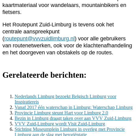
kaartmateriaal voor wandelaars, mountainbikers en
fietsers.
Het Routepunt Zuid-Limburg is tevens ook het
centrale aanspreekpunt
(
routepunt@vvvzuidlimburg.nl
) voor alle gebruikers
van routenetwerken, ook voor de klachtenafhandeling
en het doorgeven van obstakels op de routes.
Gerelateerde berichten:
Nederlands Limburg bezoekt Belgisch Limburg voor
Inspiratiereis
Vanaf 2017 één waterschap in Limburg: Waterschap Limburg
Provincie Limburg steunt Hart voor Limburg 2.0
Bezin in Limburg draagt taken over aan VVV Zuid-Limburg
VVV Zuid-Limburg wordt Visit Zuid-Limburg
Stichting Museumplein Limburg in overleg met Provincie
Limburg aan de slag met heroriëntatie