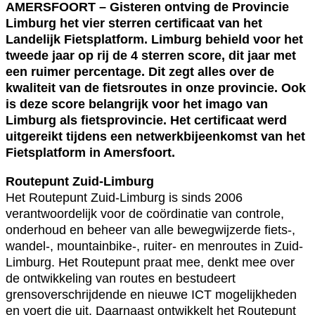
AMERSFOORT – Gisteren ontving de Provincie
Limburg het vier sterren certificaat van het
Landelijk Fietsplatform. Limburg behield voor het
tweede jaar op rij de 4 sterren score, dit jaar met
een ruimer percentage. Dit zegt alles over de
kwaliteit van de fietsroutes in onze provincie. Ook
is deze score belangrijk voor het imago van
Limburg als fietsprovincie. Het certificaat werd
uitgereikt tijdens een netwerkbijeenkomst van het
Fietsplatform in Amersfoort.
Routepunt Zuid-Limburg
Het Routepunt Zuid-Limburg is sinds 2006
verantwoordelijk voor de coördinatie van controle,
onderhoud en beheer van alle bewegwijzerde fiets-,
wandel-, mountainbike-, ruiter- en menroutes in Zuid-
Limburg. Het Routepunt praat mee, denkt mee over
de ontwikkeling van routes en bestudeert
grensoverschrijdende en nieuwe ICT mogelijkheden
en voert die uit. Daarnaast ontwikkelt het Routepunt