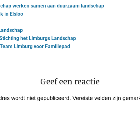
dschap werken samen aan duurzaam landschap
k in Elsloo
 Landschap
Stichting het Limburgs Landschap
O Team Limburg voor Familiepad
Geef een reactie
dres wordt niet gepubliceerd.
Vereiste velden zijn gema