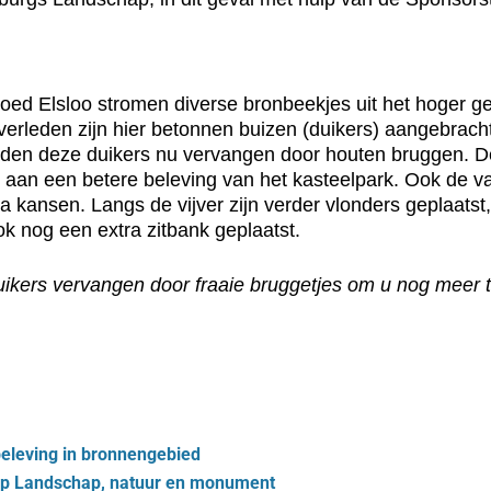
oed Elsloo stromen diverse bronbeekjes uit het hoger 
 verleden zijn hier betonnen buizen (duikers) aangebrac
rden deze duikers nu vervangen door houten bruggen. De
ij aan een betere beleving van het kasteelpark. Ook de 
 kansen. Langs de vijver zijn verder vlonders geplaatst, 
ok nog een extra zitbank geplaatst.
duikers vervangen door fraaie bruggetjes om u nog meer 
eleving in bronnengebied
hap Landschap, natuur en monument