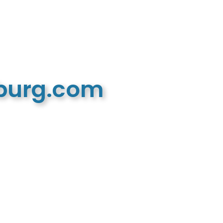
mburg.com
n recreatieve website