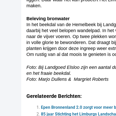
maken.
Beleving bronwater
In het beekdal van de Hemelbeek bij Landg
daarbij het veel belopen wandelpad. In het
naar de vijver voeren. Op twee plekken wo
in volle glorie te bewonderen. Dat draagt b
planten krijgen door deze ingreep weer extra
Om rustig van al dat moois te genieten is o
Foto: Bij Landgoed Elsloo zijn een aantal 
en het fraaie beekdal.
Foto: Marjo Dullens & Margriet Roberts
Gerelateerde Berichten:
Epen Bronnenland 2.0 zorgt voor meer b
85 jaar Stichting het Limburgs Landsc