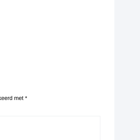
rkeerd met
*