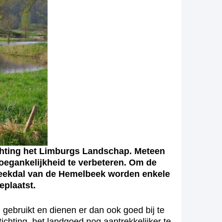
chting het Limburgs Landschap. Meteen
egankelijkheid te verbeteren. Om de
 beekdal van de Hemelbeek worden enkele
eplaatst.
gebruikt en dienen er dan ook goed bij te
chting, het landgoed nog aantrekkelijker te