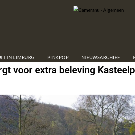
IT IN LIMBURG
PINKPOP
NIEUWSARCHIEF
t voor extra beleving Kasteelp