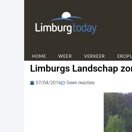
HOME
WEER
VERKEER
EROPU
Limburgs Landschap zorg
07/04/2016
Geen reacties