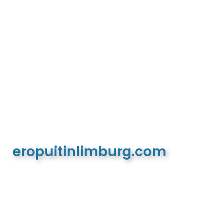
eropuitinlimburg.com
De meest complete toeristische en recreatieve
website van Limburg en de euregio!