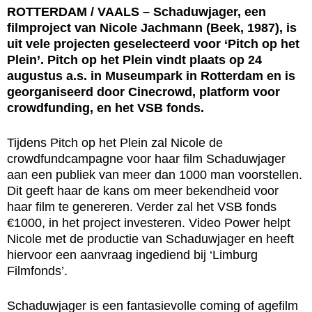
ROTTERDAM / VAALS – Schaduwjager, een
filmproject van Nicole Jachmann (Beek, 1987), is
uit vele projecten geselecteerd voor ‘Pitch op het
Plein’. Pitch op het Plein vindt plaats op 24
augustus a.s. in Museumpark in Rotterdam en is
georganiseerd door Cinecrowd, platform voor
crowdfunding, en het VSB fonds.
Tijdens Pitch op het Plein zal Nicole de
crowdfundcampagne voor haar film Schaduwjager
aan een publiek van meer dan 1000 man voorstellen.
Dit geeft haar de kans om meer bekendheid voor
haar film te genereren. Verder zal het VSB fonds
€1000, in het project investeren. Video Power helpt
Nicole met de productie van Schaduwjager en heeft
hiervoor een aanvraag ingediend bij ‘Limburg
Filmfonds’.
Schaduwjager is een fantasievolle coming of agefilm