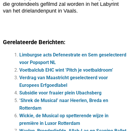
die grotendeels gefilmd zal worden in het Labyrint
van het drielandenpunt in Vaals.
Gerelateerde Berichten:
Limburgse acts Defenestrate en Sem geselecteerd
voor Popsport NL
Voetbalclub EHC wint ‘Pitch je voetbaldroom’
Verdrag van Maastricht geselecteerd voor
Europees Erfgoedlabel
Subsidie voor fraaier plein Ubachsberg
‘Shrek de Musical’ naar Heerlen, Breda en
Rotterdam
Wickie, de Musical op spetterende wijze in
première in Luxor Rotterdam
Waylon, Broederliefde, Allah-Las en Scapino Ballet