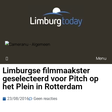
Menu
Limburgse filmmaakster
geselecteerd voor Pitch op
het Plein in Rotterdam
23/08/2016
Geen reacties