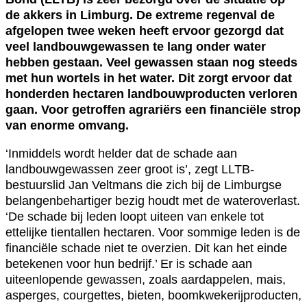
de akkers in Limburg. De extreme regenval de
afgelopen twee weken heeft ervoor gezorgd dat
veel landbouwgewassen te lang onder water
hebben gestaan. Veel gewassen staan nog steeds
met hun wortels in het water. Dit zorgt ervoor dat
honderden hectaren landbouwproducten verloren
gaan. Voor getroffen agrariërs een financiële strop
van enorme omvang.
‘Inmiddels wordt helder dat de schade aan
landbouwgewassen zeer groot is’, zegt LLTB-
bestuurslid Jan Veltmans die zich bij de Limburgse
belangenbehartiger bezig houdt met de wateroverlast.
‘De schade bij leden loopt uiteen van enkele tot
ettelijke tientallen hectaren. Voor sommige leden is de
financiële schade niet te overzien. Dit kan het einde
betekenen voor hun bedrijf.’ Er is schade aan
uiteenlopende gewassen, zoals aardappelen, mais,
asperges, courgettes, bieten, boomkwekerijproducten,