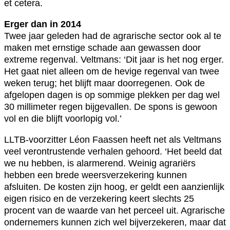
et cetera.
Erger dan in 2014
Twee jaar geleden had de agrarische sector ook al te
maken met ernstige schade aan gewassen door
extreme regenval. Veltmans: ‘Dit jaar is het nog erger.
Het gaat niet alleen om de hevige regenval van twee
weken terug; het blijft maar doorregenen. Ook de
afgelopen dagen is op sommige plekken per dag wel
30 millimeter regen bijgevallen. De spons is gewoon
vol en die blijft voorlopig vol.’
LLTB-voorzitter Léon Faassen heeft net als Veltmans
veel verontrustende verhalen gehoord. ‘Het beeld dat
we nu hebben, is alarmerend. Weinig agrariërs
hebben een brede weersverzekering kunnen
afsluiten. De kosten zijn hoog, er geldt een aanzienlijk
eigen risico en de verzekering keert slechts 25
procent van de waarde van het perceel uit. Agrarische
ondernemers kunnen zich wel bijverzekeren, maar dat