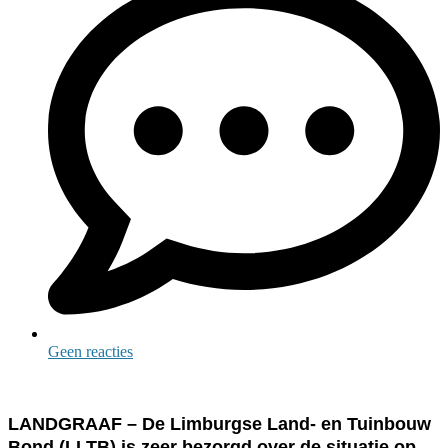
Geen reacties
LANDGRAAF – De Limburgse Land- en Tuinbouw
Bond (LLTB) is zeer bezorgd over de situatie op