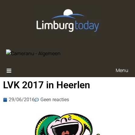
Menu
LVK 2017 in Heerlen
29/06/2016
Geen reacties