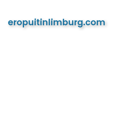
eropuitinlimburg.com
De meest complete toeristische en recreatieve
website van Limburg en de euregio!