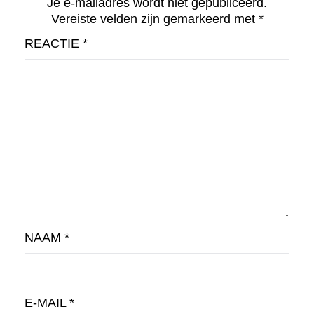
Je e-mailadres wordt niet gepubliceerd.
Vereiste velden zijn gemarkeerd met
*
REACTIE
*
NAAM
*
E-MAIL
*