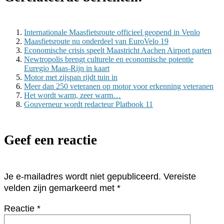
Internationale Maasfietsroute officieel geopend in Venlo
Maasfietsroute nu onderdeel van EuroVelo 19
Economische crisis speelt Maastricht Aachen Airport parten
Newtropolis brengt culturele en economische potentie
Euregio Maas-Rijn in kaart
Motor met zijspan rijdt tuin in
Meer dan 250 veteranen op motor voor erkenning veteranen
Het wordt warm, zeer warm…
Gouverneur wordt redacteur Platbook 11
Geef een reactie
Je e-mailadres wordt niet gepubliceerd.
Vereiste
velden zijn gemarkeerd met
*
Reactie
*