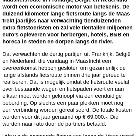
wordt een economische motor van betekenis. De
duizend kilometer lange fietsroute langs de Maas
trekt jaarlijks naar verwachting tienduizenden
extra fietstoeristen en zal vele tientallen miljoenen
euro’s opleveren voor herbergen, hotels, B&B en
horeca in steden en dorpen langs de rivier.
Dat verwachten de dertig partijen uit Frankrijk, België
en Nederland, die vandaag in Maastricht een
overeenkomst hebben gesloten om gezamenlijk de
lange afstands fietsroute binnen drie jaar gereed te
realiseren. Dat is mogelijk omdat de fietsroute veelal
over bestaande wegen en fietspaden voert en aan
elkaar moet worden geknoopt via een eenduidige
bebording. Op slechts een paar plekken moet nog
een verbinding worden gerealiseerd. De totale kosten
worden voor dit jaar geraamd op € 69.000,-. Die
worden naar rato door de partners betaald.