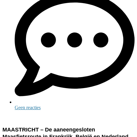
Geen reacties
MAASTRICHT – De aaneengesloten
Maasfietsroute in Frankrijk, België en Nederland