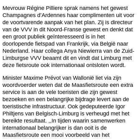
Mevrouw Régine Pilliere sprak namens het gewest
Champagnes d’Ardennes haar complimenten uit voor
de voortvarende aanpak van het plan. Zij is directeur
van de VVV in dit Noord-Franse gewest en denkt dat
een groot publiek geïnteresseerd is in het
doorlopende fietspad van Frankrijk, via België naar
Nederland. Haar collega Anya Niewierra van de Zuid-
Limburgse VVV beaamt dit en vindt dat Limburg met
deze fietsroute ook internationaal ontsloten wordt.
Minister Maxime Prévot van Wallonië liet via zijn
woordvoerder weten dat de Maasfietsroute een extra
service is aan de vele toeristen die zijn gewest
bezoeken en een belangrijke bijdrage levert aan de
toeristische infrastructuur. Ook gedeputeerde Igor
Philtjens van Belgisch-Limburg is verheugd met het
bereikte resultaat. ,,In tijden waarin samenwerken
internationaal belangrijker is dan ooit is de
Maasfietsroute een mooi voorbeeld van het